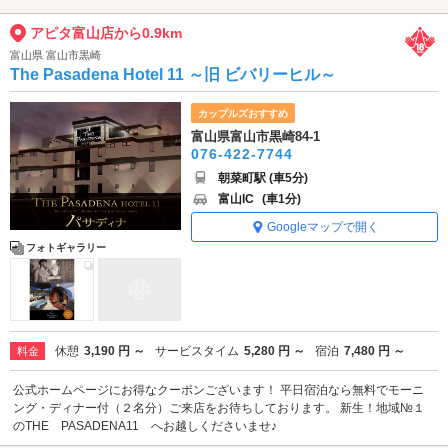
アピタ富山店から0.9km
富山県 富山市黒崎
The Pasadena Hotel 11 ～旧 ビバリーヒル～
カップルズおすすめ
富山県富山市黒崎84-1
076-422-7744
朝菜町駅 (車5分)
富山IC
(車1分)
Googleマップで開く
フォトギャラリー
休憩
3,190 円 ～
サービスタイム
5,280 円 ～
宿泊
7,480 円 ～
料金
公式ホームページにお得なクーポンございます！ 平日宿泊なら無料でモーニ
ング・ディナー付（２名分）ご来店をお待ちしております。 新生！地域№１
のTHE PASADENA11 へお越しくださいませ♪