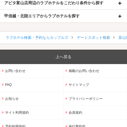
アピタ富山店周辺のラブホテルをこだわり条件から探す
甲信越・北陸エリアからラブホテルを探す
ラブホテル検索・予約ならカップルズ
デートスポット検索
富山
上へ戻る
お問い合わせ
掲載のお問い合わせ
FAQ
サイトマップ
お知らせ
プライバシーポリシー
サイト利用規約
会員規約
予約利用規約
旅行業約款