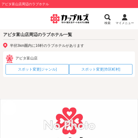
アピタ富山店周辺のラブホテル
検索
マイメニュー
アピタ富山店周辺のラブホテル一覧
半径3km圏内に16軒のラブホテルがあります
アピタ富山店
スポット変更[ジャンル]
スポット変更[市区町村]