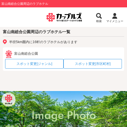
富山南総合公園周辺のラブホテル
検索
マイメニュー
富山南総合公園周辺のラブホテル一覧
半径5km圏内に16軒のラブホテルがあります
富山南総合公園
スポット変更[ジャンル]
スポット変更[市区町村]