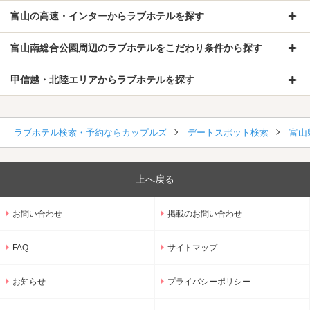
富山の高速・インターからラブホテルを探す
富山南総合公園周辺のラブホテルをこだわり条件から探す
甲信越・北陸エリアからラブホテルを探す
ラブホテル検索・予約ならカップルズ
デートスポット検索
富山
上へ戻る
お問い合わせ
掲載のお問い合わせ
FAQ
サイトマップ
お知らせ
プライバシーポリシー