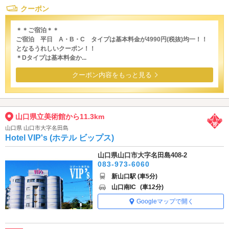
クーポン
＊＊ご宿泊＊＊
ご宿泊 平日 A・B・C タイプは基本料金が4990円(税抜)均一！！
となるうれしいクーポン！！
＊Dタイプは基本料金か...
クーポン内容をもっと見る
山口県立美術館から11.3km
山口県 山口市大字名田島
Hotel VIP's (ホテル ビップス)
山口県山口市大字名田島408-2
083-973-6060
新山口駅 (車5分)
山口南IC
(車12分)
Googleマップで開く