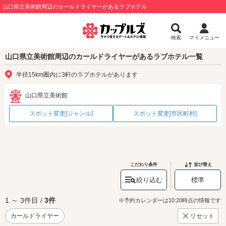
山口県立美術館周辺のカールドライヤーがあるラブホテル
検索
マイメニュー
山口県立美術館周辺のカールドライヤーがあるラブホテル一覧
半径15km圏内に3軒のラブホテルがあります
山口県立美術館
スポット変更[ジャンル]
スポット変更[市区町村]
こだわり条件
並び替え
絞り込む
標準
1 ～ 3件目 /
3件
※予約カレンダーは10:20時点の情報です
カールドライヤー
リセット