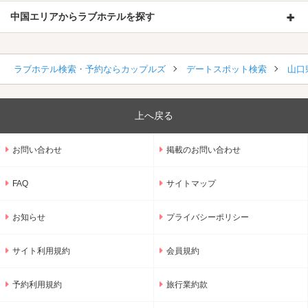
中国エリアからラブホテルを探す
ラブホテル検索・予約ならカップルズ
デートスポット検索
山口
上へ戻る
お問い合わせ
掲載のお問い合わせ
FAQ
サイトマップ
お知らせ
プライバシーポリシー
サイト利用規約
会員規約
予約利用規約
旅行業約款