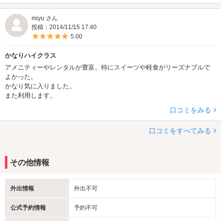
miyu さん
投稿：2014/11/15 17:40
5つ星のうち5
5.00
かなりハイクラス
アメニティーやレンタルが豊富。特にスイーツや軽食がリーズナブルで
よかった。
かなり気に入りました。
また利用します。
口コミをみる
口コミをすべてみる
その他情報
外出情報
外出不可
公式予約情報
予約不可