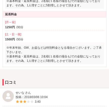
※基本料金・延長料金は、2名様(１名様の場合も)での金額になっており
ます。その為、1人増すごとに5割増しとさせて頂きます。
延長料金
[月～金]
1250円
/30分
[土・日・祝]
1500円
/30分
※年末年始、GW、お盆などは特別料金となる場合がございます。ご了承
下さいませ。
※基本料金・延長料金は、2名様(１名様の場合も)での金額になっており
ます。その為、1人増すごとに5割増しとさせて頂きます。
口コミ
せいな さん
投稿：2018/03/06 10:04
5つ星のうち3
3.40