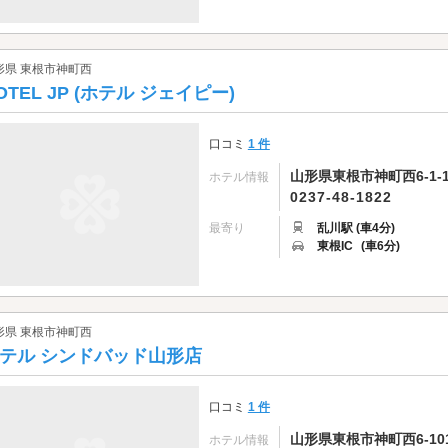
形県 東根市神町西
OTEL JP (ホテル ジェイピー)
口コミ
1 件
山形県東根市神町西6-1-1
ホテル情報
0237-48-1822
最寄り
乱川駅 (車4分)
東根IC
(車6分)
形県 東根市神町西
テル シンドバッド山形店
口コミ
1 件
山形県東根市神町西6-101
ホテル情報