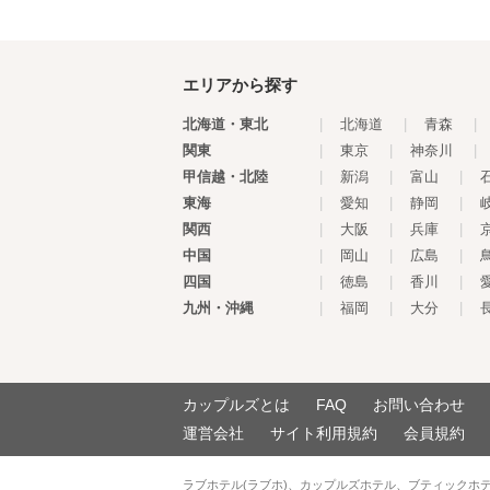
エリアから探す
北海道・東北
|
北海道
|
青森
|
関東
|
東京
|
神奈川
|
甲信越・北陸
|
新潟
|
富山
|
東海
|
愛知
|
静岡
|
関西
|
大阪
|
兵庫
|
中国
|
岡山
|
広島
|
四国
|
徳島
|
香川
|
九州・沖縄
|
福岡
|
大分
|
カップルズとは
FAQ
お問い合わせ
運営会社
サイト利用規約
会員規約
ラブホテル(ラブホ)、カップルズホテル、ブティックホ