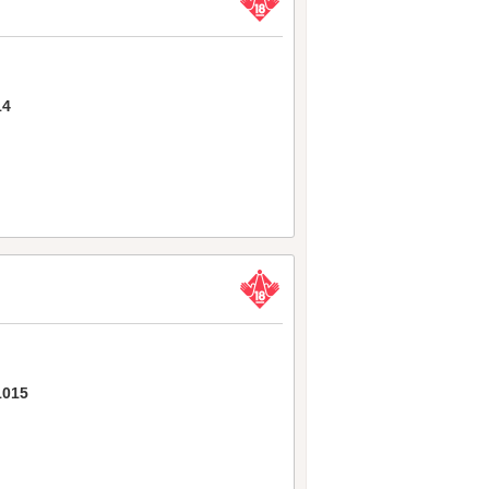
4
015