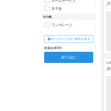
ルームサービス
ス
女子会
その他
ワンガレージ
すべてのこだわり条件を見る
6
検索結果
件
山
ホ