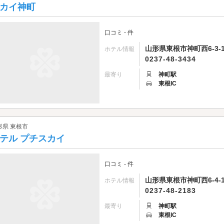
カイ神町
口コミ - 件
山形県東根市神町西6-3-1
ホテル情報
0237-48-3434
最寄り
神町駅
東根IC
形県 東根市
テル プチスカイ
口コミ - 件
山形県東根市神町西6-4-1
ホテル情報
0237-48-2183
最寄り
神町駅
東根IC