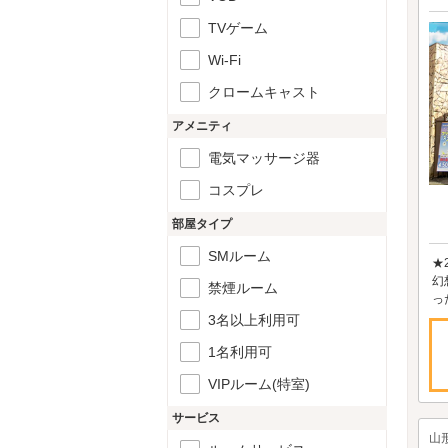
TVゲーム
Wi-Fi
クロームキャスト
アメニティ
電気マッサージ器
コスプレ
部屋タイプ
SMルーム
★
幻
禁煙ルーム
っ
3名以上利用可
1名利用可
VIPルーム(特室)
サービス
山