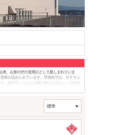
港以来、山形の空の玄関口として親しまれていま
う意味が込められています。空港内では、サクラン
ます。展望デッキからは飛行機だけでなく、山形盆
スが便利です。
標準