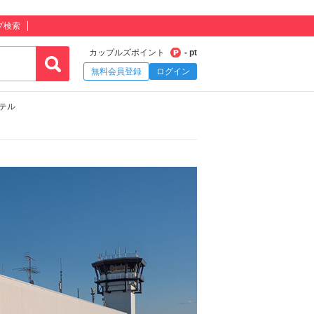
プ検索
カップルズポイント
- pt
無料会員登録
ログイン
ホテル