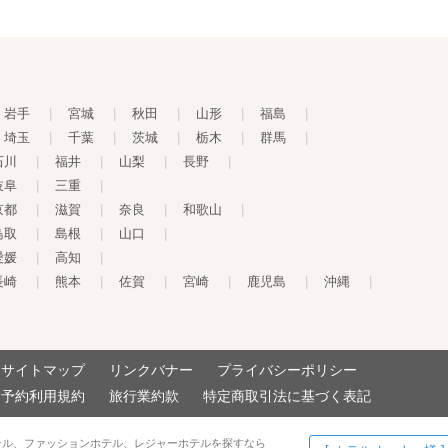
岩手
|
宮城
|
秋田
|
山形
|
福島
|
埼玉
|
千葉
|
茨城
|
栃木
|
群馬
|
石川
|
福井
|
山梨
|
長野
|
岐阜
|
三重
|
京都
|
滋賀
|
奈良
|
和歌山
|
鳥取
|
島根
|
山口
|
愛媛
|
高知
|
長崎
|
熊本
|
佐賀
|
宮崎
|
鹿児島
|
沖縄
|
サイトマップ
リンクバナー
プライバシーポリシー
予約利用規約
旅行業約款
特定商取引法に基づく表記
テル、ファッションホテル、レジャーホテルを探すなら