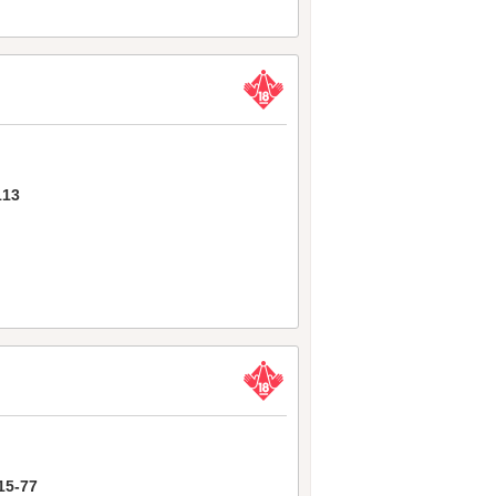
13
5-77