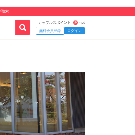
プ検索
カップルズポイント
- pt
無料会員登録
ログイン