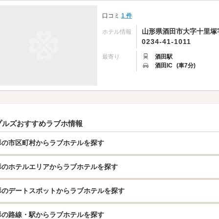
口コミ
1 件
山形県酒田市大字十里塚字
ホテル情報
0234-41-1011
最寄り
酒田駅
酒田IC
(車7分)
プルズおすすめラブホ情報
形の市区町村からラブホテルを探す
形のホテルエリアからラブホテルを探す
形のデートスポットからラブホテルを探す
形の路線・駅からラブホテルを探す