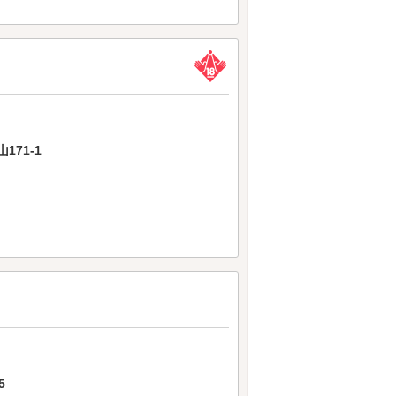
71-1
5