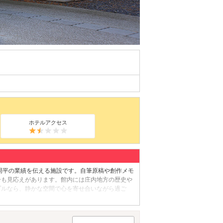
ホテルアクセス
周平の業績を伝える施設です。自筆原稿や創作メモ
ーも見応えがあります。館内には庄内地方の歴史や
プルなら、静かな空間で心を寄せ合いながら過ご
が便利です。