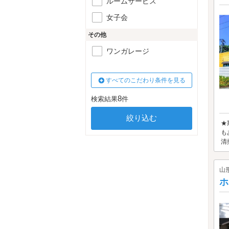
ルームサービス
女子会
その他
ワンガレージ
すべてのこだわり条件を見る
8
検索結果
件
★
も
清
山
ホ