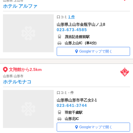
山形県 上山市
ホテル アルファ
口コミ
1 件
山形県上山市金瓶字山ノ上8
023-673-4585
茂吉記念館前駅
山形上山IC
(車4分)
Googleマップで開く
文翔館から2.5km
山形県 山形市
ホテルモナコ
口コミ - 件
山形県山形市早乙女2-1
023-641-3744
羽前千歳駅
山形北IC
Googleマップで開く