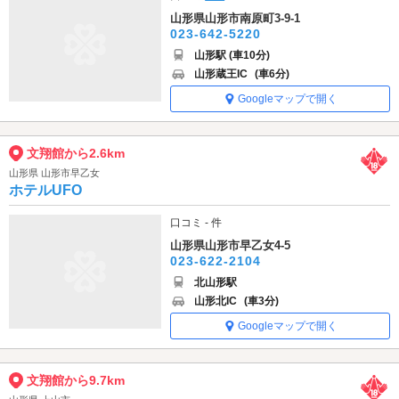
山形県山形市南原町3-9-1
023-642-5220
山形駅 (車10分)
山形蔵王IC
(車6分)
Googleマップで開く
文翔館から2.6km
山形県 山形市早乙女
ホテルUFO
口コミ - 件
山形県山形市早乙女4-5
023-622-2104
北山形駅
山形北IC
(車3分)
Googleマップで開く
文翔館から9.7km