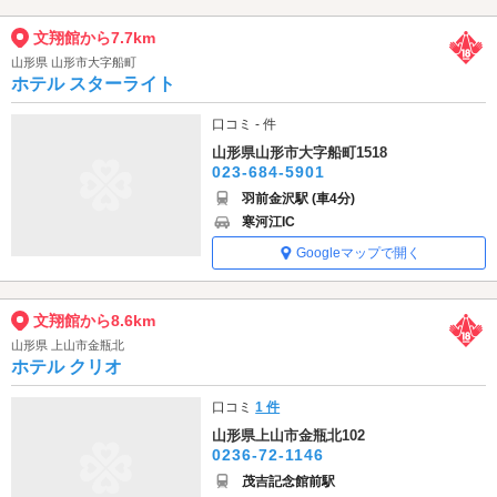
文翔館から7.7km
山形県 山形市大字船町
ホテル スターライト
口コミ - 件
山形県山形市大字船町1518
023-684-5901
羽前金沢駅 (車4分)
寒河江IC
Googleマップで開く
文翔館から8.6km
山形県 上山市金瓶北
ホテル クリオ
口コミ
1 件
山形県上山市金瓶北102
0236-72-1146
茂吉記念館前駅