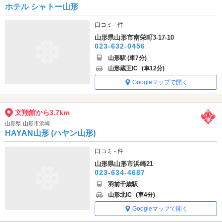
ホテル シャトー山形
口コミ - 件
山形県山形市南栄町3-17-10
023-632-0456
山形駅 (車7分)
山形蔵王IC
(車12分)
Googleマップで開く
文翔館から3.7km
山形県 山形市浜崎
HAYAN山形 (ハヤン山形)
口コミ - 件
山形県山形市浜崎21
023-634-4687
羽前千歳駅
山形北IC
(車4分)
Googleマップで開く