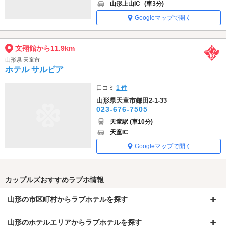
山形上山IC
(車3分)
Googleマップで開く
文翔館から11.9km
山形県 天童市
ホテル サルビア
口コミ
1 件
山形県天童市鎌田2-1-33
023-676-7505
天童駅 (車10分)
天童IC
Googleマップで開く
カップルズおすすめラブホ情報
山形の市区町村からラブホテルを探す
山形のホテルエリアからラブホテルを探す