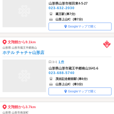
山形県山形市桜田東4-5-27
023-632-2030
蔵王駅 (車7分)
山形上山IC
(車7分)
Googleマップで開く
文翔館から9.1km
山形県 山形市蔵王半郷南山
ホテル チャチャ山形店
口コミ
1 件
山形県山形市蔵王半郷南山1641-6
023-688-5740
茂吉記念館前駅 (車6分)
山形上山IC
(車3分)
Googleマップで開く
文翔館から3.7km
山形県 山形市南栄町