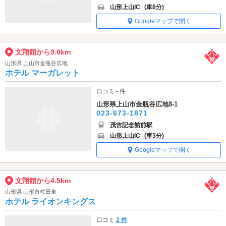
山形上山IC
(車8分)
Googleマップで開く
文翔館から9.0km
山形県 上山市金瓶谷広地
ホテル マーガレット
口コミ - 件
山形県上山市金瓶谷広地8-1
023-673-1871
茂吉記念館前駅
山形上山IC
(車3分)
Googleマップで開く
文翔館から4.5km
山形県 山形市桜田東
ホテル ライオンキングス
口コミ
2 件