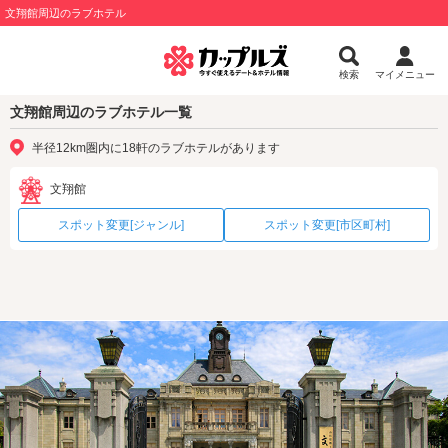
文翔館周辺のラブホテル
検索
マイメニュー
文翔館周辺のラブホテル一覧
半径12km圏内に18軒のラブホテルがあります
文翔館
スポット変更[ジャンル]
スポット変更[市区町村]