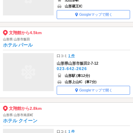
山形蔵王IC
Googleマップで開く
文翔館から4.5km
山形県 山形市飯田
ホテル パール
口コミ
1 件
山形県山形市飯田2-7-12
023-642-2626
山形駅 (車12分)
山形上山IC
(車7分)
Googleマップで開く
文翔館から2.8km
山形県 山形市南原町
ホテル クイーン
口コミ
1 件