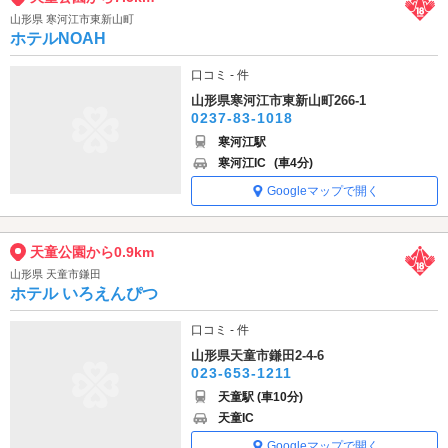
山形県 寒河江市東新山町
ホテルNOAH
口コミ - 件
山形県寒河江市東新山町266-1
0237-83-1018
寒河江駅
寒河江IC
(車4分)
Googleマップで開く
天童公園から0.9km
山形県 天童市鎌田
ホテル いろえんぴつ
口コミ - 件
山形県天童市鎌田2-4-6
023-653-1211
天童駅 (車10分)
天童IC
Googleマップで開く