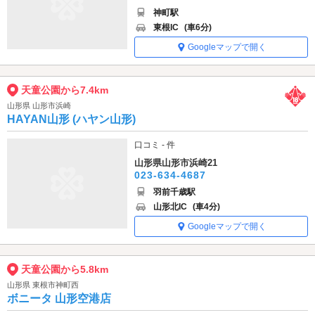
神町駅
東根IC
(車6分)
Googleマップで開く
天童公園から7.4km
山形県 山形市浜崎
HAYAN山形 (ハヤン山形)
口コミ - 件
山形県山形市浜崎21
023-634-4687
羽前千歳駅
山形北IC
(車4分)
Googleマップで開く
天童公園から5.8km
山形県 東根市神町西
ボニータ 山形空港店