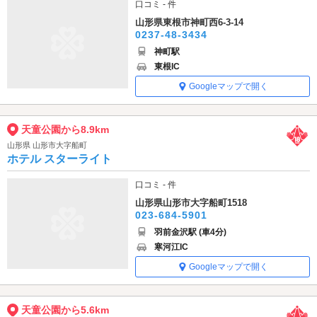
口コミ - 件
山形県東根市神町西6-3-14
0237-48-3434
神町駅
東根IC
Googleマップで開く
天童公園から8.9km
山形県 山形市大字船町
ホテル スターライト
口コミ - 件
山形県山形市大字船町1518
023-684-5901
羽前金沢駅 (車4分)
寒河江IC
Googleマップで開く
天童公園から5.6km