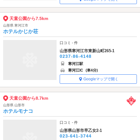
天童公園から7.5km
山形県 寒河江市
ホテルかじか荘
口コミ - 件
山形県寒河江市東新山町265-1
0237-86-4148
寒河江駅
寒河江IC
(車4分)
Googleマップで開く
天童公園から8.7km
山形県 山形市
ホテルモナコ
口コミ - 件
山形県山形市早乙女2-1
023-641-3744