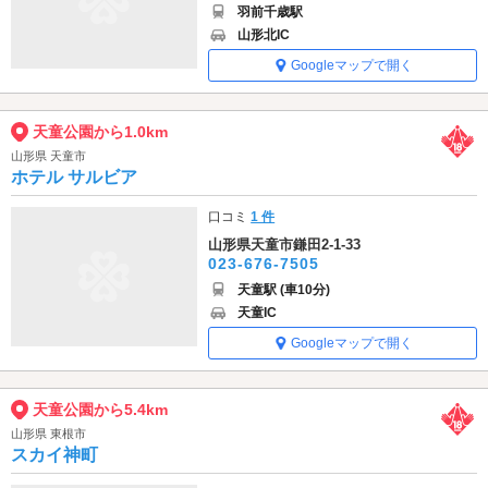
羽前千歳駅
山形北IC
Googleマップで開く
天童公園から1.0km
山形県 天童市
ホテル サルビア
口コミ
1 件
山形県天童市鎌田2-1-33
023-676-7505
天童駅 (車10分)
天童IC
Googleマップで開く
天童公園から5.4km
山形県 東根市
スカイ神町