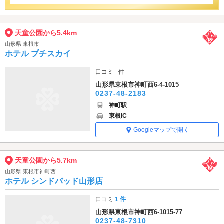
天童公園から5.4km
山形県 東根市
ホテル プチスカイ
口コミ - 件
山形県東根市神町西6-4-1015
0237-48-2183
神町駅
東根IC
Googleマップで開く
天童公園から5.7km
山形県 東根市神町西
ホテル シンドバッド山形店
口コミ
1 件
山形県東根市神町西6-1015-77
0237-48-7310