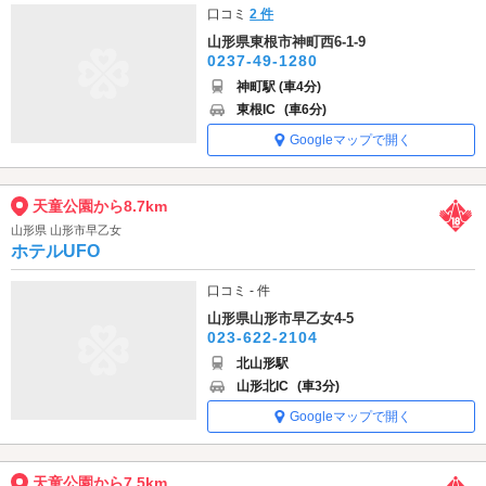
口コミ
2 件
山形県東根市神町西6-1-9
0237-49-1280
神町駅 (車4分)
東根IC
(車6分)
Googleマップで開く
天童公園から8.7km
山形県 山形市早乙女
ホテルUFO
口コミ - 件
山形県山形市早乙女4-5
023-622-2104
北山形駅
山形北IC
(車3分)
Googleマップで開く
天童公園から7.5km