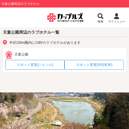
天童公園周辺のラブホテル
検索
マイメニュー
天童公園周辺のラブホテル一覧
半径10km圏内に14軒のラブホテルがあります
天童公園
スポット変更[ジャンル]
スポット変更[市区町村]