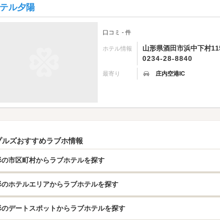
テル夕陽
口コミ - 件
山形県酒田市浜中下村11
ホテル情報
0234-28-8840
最寄り
庄内空港IC
プルズおすすめラブホ情報
形の市区町村からラブホテルを探す
形のホテルエリアからラブホテルを探す
形のデートスポットからラブホテルを探す