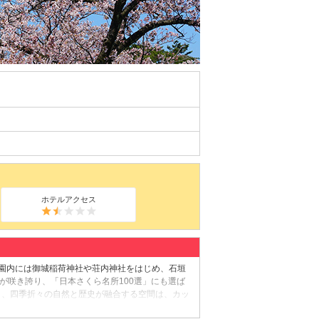
ホテルアクセス
。園内には御城稲荷神社や荘内神社をはじめ、石垣
が咲き誇り、「日本さくら名所100選」にも選ば
と、四季折々の自然と歴史が融合する空間は、カッ