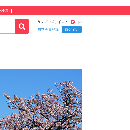
プ検索
カップルズポイント
- pt
無料会員登録
ログイン