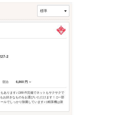
です。
標準
7-2
宿泊
6,860 円 ～
ります♪ □Wi-Fi完備でネットもサクサクで
ルもお好きなものをお選びいただけます！ □一部
ールでしっかり除菌しています♪ □精算機は新