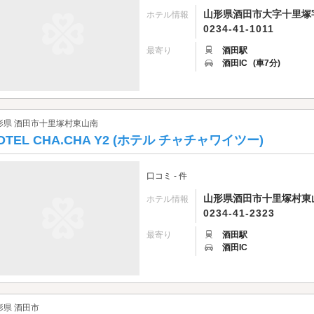
山形県酒田市大字十里塚字
ホテル情報
0234-41-1011
最寄り
酒田駅
酒田IC
(車7分)
形県 酒田市十里塚村東山南
OTEL CHA.CHA Y2 (ホテル チャチャワイツー)
口コミ - 件
山形県酒田市十里塚村東山南
ホテル情報
0234-41-2323
最寄り
酒田駅
酒田IC
形県 酒田市