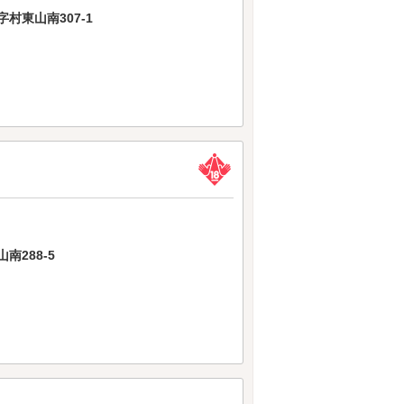
村東山南307-1
288-5