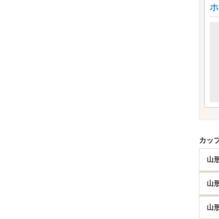
ホ
カッ
山
山
山