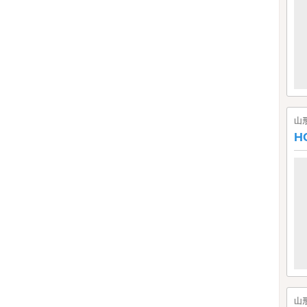
山
H
山