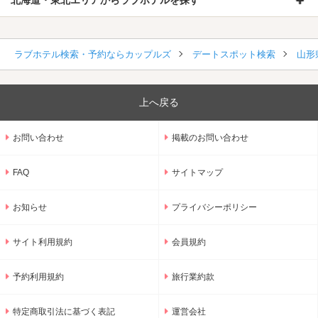
ラブホテル検索・予約ならカップルズ
デートスポット検索
山形
上へ戻る
お問い合わせ
掲載のお問い合わせ
FAQ
サイトマップ
お知らせ
プライバシーポリシー
サイト利用規約
会員規約
予約利用規約
旅行業約款
特定商取引法に基づく表記
運営会社