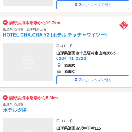
Googleマップで開く
湯野浜海水浴場から10.7km
山形県 酒田市十里塚村東山南
HOTEL CHA.CHA Y2 (ホテル チャチャワイツー)
口コミ - 件
山形県酒田市十里塚村東山南288-5
0234-41-2323
酒田駅
酒田IC
Googleマップで開く
湯野浜海水浴場から5.3km
山形県 酒田市
ホテル夕陽
口コミ - 件
山形県酒田市浜中下村115