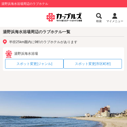
湯野浜海水浴場周辺のラブホテル
検索
マイメニュー
湯野浜海水浴場周辺のラブホテル一覧
半径25km圏内に9軒のラブホテルがあります
湯野浜海水浴場
スポット変更[ジャンル]
スポット変更[市区町村]