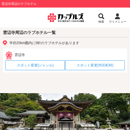
雲辺寺周辺のラブホテル
検索
マイメニュー
雲辺寺周辺のラブホテル一覧
半径20km圏内に5軒のラブホテルがあります
雲辺寺
スポット変更[ジャンル]
スポット変更[市区町村]