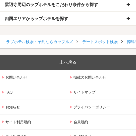
雲辺寺周辺のラブホテルをこだわり条件から探す
四国エリアからラブホテルを探す
ラブホテル検索・予約ならカップルズ
デートスポット検索
徳島
上へ戻る
お問い合わせ
掲載のお問い合わせ
FAQ
サイトマップ
お知らせ
プライバシーポリシー
サイト利用規約
会員規約