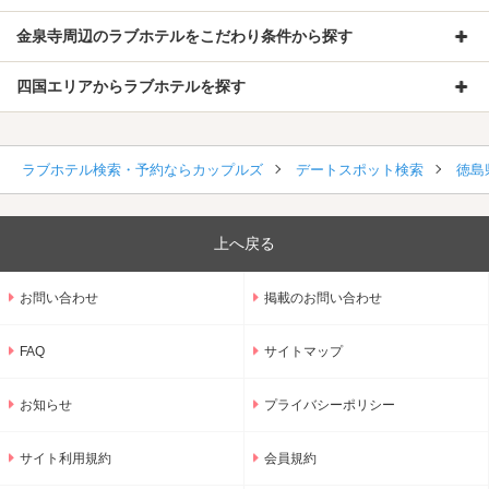
金泉寺周辺のラブホテルをこだわり条件から探す
四国エリアからラブホテルを探す
ラブホテル検索・予約ならカップルズ
デートスポット検索
徳島
上へ戻る
お問い合わせ
掲載のお問い合わせ
FAQ
サイトマップ
お知らせ
プライバシーポリシー
サイト利用規約
会員規約