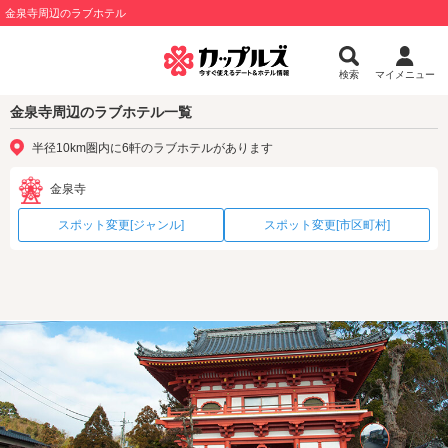
金泉寺周辺のラブホテル
検索
マイメニュー
金泉寺周辺のラブホテル一覧
半径10km圏内に6軒のラブホテルがあります
金泉寺
スポット変更[ジャンル]
スポット変更[市区町村]