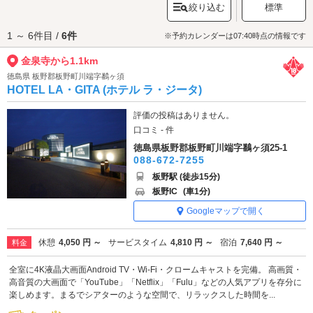
絞り込む
標準
戸、満願弁財天像など見どころが点在。手を取り合って歴史と伝説を巡り
ながら、ふたりの願いが叶うよう祈願するのも素敵なデートの思い出にな
1 ～ 6件目 /
6件
ります。
※予約カレンダーは07:40時点の情報です
金泉寺へは、
板野エリアのラブホテル
からもアクセスが便利です。
金泉寺から1.1km
徳島県 板野郡板野町川端字鷭ヶ須
HOTEL LA・GITA (ホテル ラ・ジータ)
評価の投稿はありません。
口コミ - 件
徳島県板野郡板野町川端字鷭ヶ須25-1
088-672-7255
板野駅 (徒歩15分)
板野IC
(車1分)
Googleマップで開く
休憩
4,050 円 ～
サービスタイム
4,810 円 ～
宿泊
7,640 円 ～
料金
全室に4K液晶大画面Android TV・Wi-Fi・クロームキャストを完備。 高画質・
高音質の大画面で「YouTube」「Netflix」「Fulu」などの人気アプリを存分に
楽しめます。まるでシアターのような空間で、リラックスした時間を...