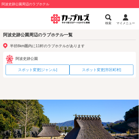
阿波史跡公園周辺のラブホテル
検索
マイメニュー
阿波史跡公園周辺のラブホテル一覧
半径8km圏内に11軒のラブホテルがあります
阿波史跡公園
スポット変更[ジャンル]
スポット変更[市区町村]