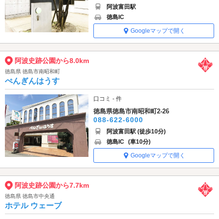
阿波富田駅
徳島IC
Googleマップで開く
阿波史跡公園から8.0km
徳島県 徳島市南昭和町
ぺんぎんはうす
口コミ - 件
徳島県徳島市南昭和町2-26
088-622-6000
阿波富田駅 (徒歩10分)
徳島IC
(車10分)
Googleマップで開く
阿波史跡公園から7.7km
徳島県 徳島市中央通
ホテル ウェーブ