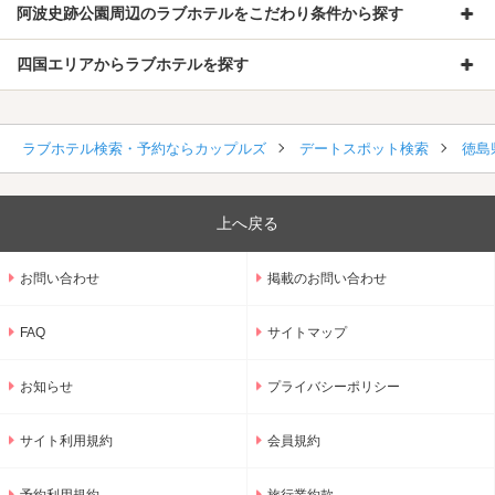
阿波史跡公園周辺のラブホテルをこだわり条件から探す
四国エリアからラブホテルを探す
ラブホテル検索・予約ならカップルズ
デートスポット検索
徳島
上へ戻る
お問い合わせ
掲載のお問い合わせ
FAQ
サイトマップ
お知らせ
プライバシーポリシー
サイト利用規約
会員規約
予約利用規約
旅行業約款