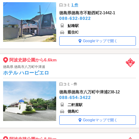
口コミ
1 件
徳島県徳島市不動西町2-1442-1
088-632-8022
鮎喰駅
藍住IC
Googleマップで開く
阿波史跡公園から6.6km
徳島県 徳島市八万町中津浦
ホテル ハローピエロ
口コミ - 件
徳島県徳島市八万町中津浦238-12
088-654-3422
二軒屋駅
徳島IC
Googleマップで開く
阿波史跡公園から8.0km