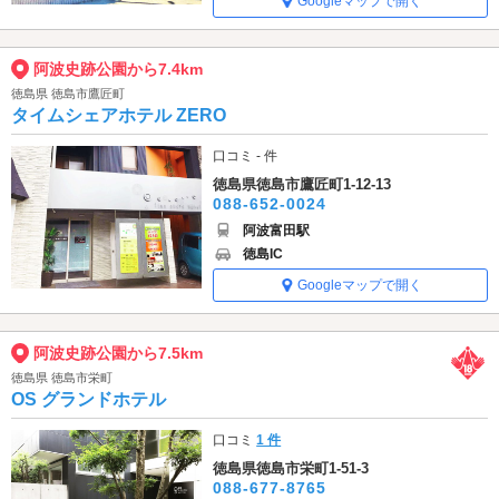
Googleマップで開く
阿波史跡公園から7.4km
徳島県 徳島市鷹匠町
タイムシェアホテル ZERO
口コミ - 件
徳島県徳島市鷹匠町1-12-13
088-652-0024
阿波富田駅
徳島IC
Googleマップで開く
阿波史跡公園から7.5km
徳島県 徳島市栄町
OS グランドホテル
口コミ
1 件
徳島県徳島市栄町1-51-3
088-677-8765