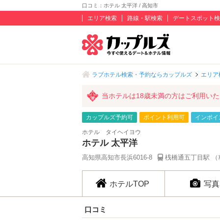
口コミ：ホテル 太平洋 / 高知市
エリア検索
路線・駅検索
デートスポット検
ラブホテル検索・予約ならカップルズ
エリア
当ホテルは18歳未満の方はご利用い
カップルズ予約可
ポイント利用可
インボイ
ホテル タイヘイヨウ
ホテル 太平洋
高知県高知市長浜6016-8
桟橋通五丁目駅 （
ホテルTOP
写真
口コミ