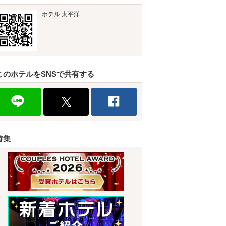
ホテル 太平洋
このホテルをSNSで共有する
特集