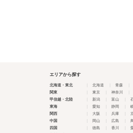
エリアから探す
北海道・東北
|
北海道
|
青森
|
関東
|
東京
|
神奈川
|
甲信越・北陸
|
新潟
|
富山
|
東海
|
愛知
|
静岡
|
関西
|
大阪
|
兵庫
|
中国
|
岡山
|
広島
|
四国
|
徳島
|
香川
|