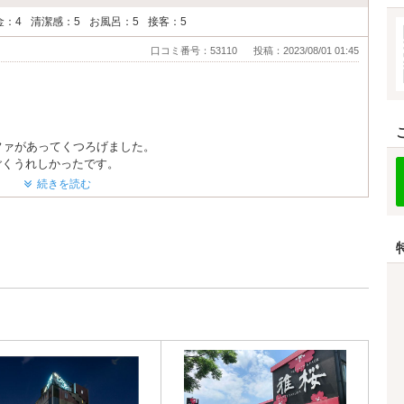
金：4
清潔感：5
お風呂：5
接客：5
口コミ番号：53110
投稿：2023/08/01 01:45
ファがあってくつろげました。
すごくうれしかったです。
の方も感じが良くて、気に入ってます。
続きを読む