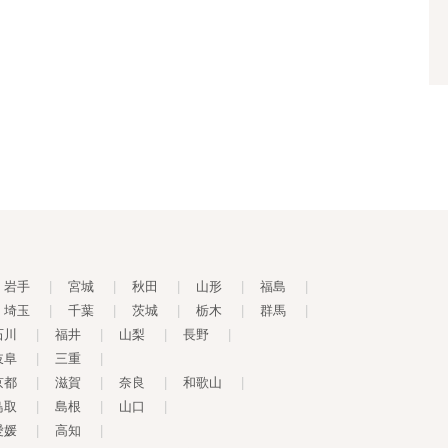
岩手
|
宮城
|
秋田
|
山形
|
福島
|
埼玉
|
千葉
|
茨城
|
栃木
|
群馬
|
石川
|
福井
|
山梨
|
長野
|
岐阜
|
三重
|
京都
|
滋賀
|
奈良
|
和歌山
|
鳥取
|
島根
|
山口
|
愛媛
|
高知
|