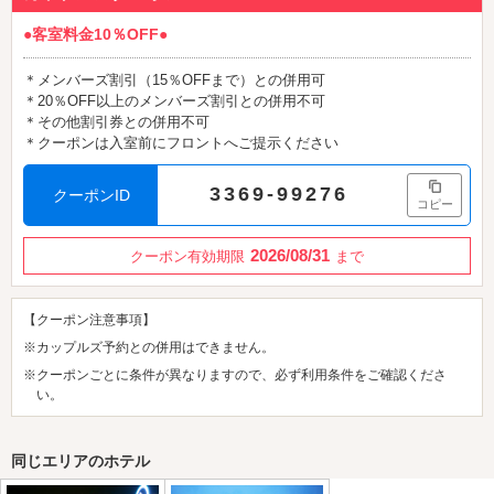
●客室料金10％OFF●
＊メンバーズ割引（15％OFFまで）との併用可
＊20％OFF以上のメンバーズ割引との併用不可
＊その他割引券との併用不可
＊クーポンは入室前にフロントへご提示ください
3369-99276
クーポンID
コピー
2026/08/31
クーポン有効期限
まで
【クーポン注意事項】
※カップルズ予約との併用はできません。
※クーポンごとに条件が異なりますので、必ず利用条件をご確認くださ
い。
同じエリアのホテル