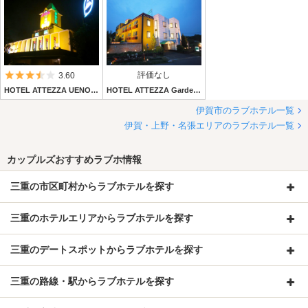
5つ星のうち3.5
評価なし
3.60
HOTEL ATTEZZA UENO（アテッサウエノ）伊賀上野店
HOTEL ATTEZZA Garden (ホテル アテッサガーデン) 伊賀市
伊賀市のラブホテル一覧
伊賀・上野・名張エリアのラブホテル一覧
カップルズおすすめラブホ情報
三重の市区町村からラブホテルを探す
三重のホテルエリアからラブホテルを探す
三重のデートスポットからラブホテルを探す
三重の路線・駅からラブホテルを探す