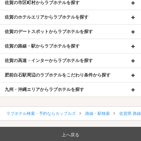
佐賀の市区町村からラブホテルを探す
佐賀のホテルエリアからラブホテルを探す
佐賀のデートスポットからラブホテルを探す
佐賀の路線・駅からラブホテルを探す
佐賀の高速・インターからラブホテルを探す
肥前白石駅周辺のラブホテルをこだわり条件から探す
九州・沖縄エリアからラブホテルを探す
ラブホテル検索・予約ならカップルズ
路線・駅検索
佐賀県 路
上へ戻る