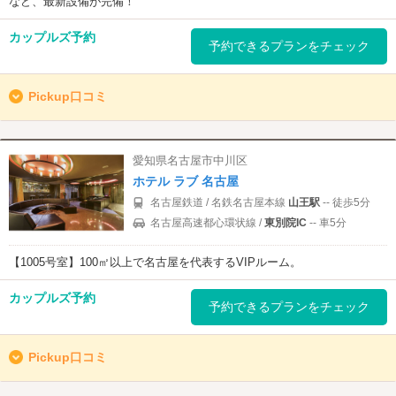
など、最新設備が完備！
カップルズ予約
予約できるプランをチェック
Pickup口コミ
愛知県名古屋市中川区
ホテル ラブ 名古屋
名古屋鉄道 / 名鉄名古屋本線
山王駅
-- 徒歩5分
名古屋高速都心環状線 /
東別院IC
-- 車5分
【1005号室】100㎡以上で名古屋を代表するVIPルーム。
カップルズ予約
予約できるプランをチェック
Pickup口コミ