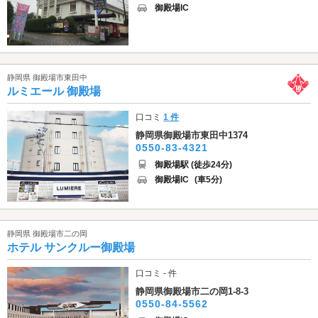
御殿場IC
静岡県 御殿場市東田中
ルミエール 御殿場
口コミ
1 件
静岡県御殿場市東田中1374
0550-83-4321
御殿場駅 (徒歩24分)
御殿場IC
(車5分)
静岡県 御殿場市二の岡
ホテル サンクルー御殿場
口コミ - 件
静岡県御殿場市二の岡1-8-3
0550-84-5562