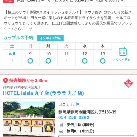
休憩
4,500 円 ～
サービスタイム
6,200 円 ～
宿泊
6,500 円 ～
料金
【極上のサウナ体験×スタイリッシュホテル！】 サウナ好きにぴったりの新ス
ポットが登場！ 男女一緒に楽しめる水着着用ドライサウナを完備。 セルフロ
ウリュウでじっくり蒸され、仕上げは開放感たっぷりの露天水風呂でリフレッ
シュ♪ さらに、サ...
カップルズ予約
インボイス対応
土
日
月
火
水
木
8
9
10
11
12
13
8/
-
-
もっと見る
持舟城跡から3.8km
静岡県 静岡市駿河区丸子
HOTEL lalala 丸子店 (ラララ 丸子店)
口コミ
33 件
静岡県静岡市駿河区丸子5136-39
054-258-3262
安倍川駅 (車9分)
静岡IC
(車15分)