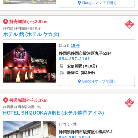
Googleマップで開く
持舟城跡から3.6km
静岡県 静岡市駿河区丸子
ホテル 館 (ホテル ヤカタ)
口コミ
19 件
静岡県静岡市駿河区丸子5214
054-257-2141
安倍川駅 (車10分)
静岡IC
(車15分)
Googleマップで開く
持舟城跡から3.3km
静岡県 静岡市駿河区中島
HOTEL SHIZUOKA AINE (ホテル静岡アイネ)
口コミ - 件
静岡県静岡市駿河区中島626-1
054-281-3010