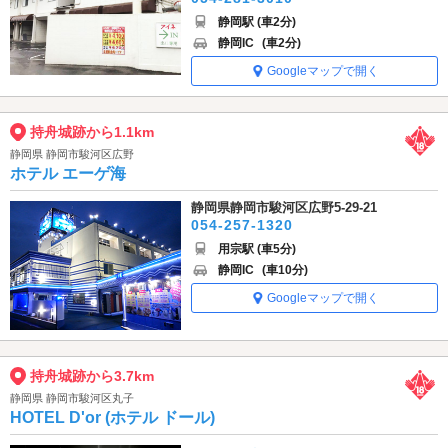
静岡駅 (車2分)
静岡IC
(車2分)
Googleマップで開く
持舟城跡から1.1km
静岡県 静岡市駿河区広野
ホテル エーゲ海
静岡県静岡市駿河区広野5-29-21
054-257-1320
用宗駅 (車5分)
静岡IC
(車10分)
Googleマップで開く
持舟城跡から3.7km
静岡県 静岡市駿河区丸子
HOTEL D'or (ホテル ドール)