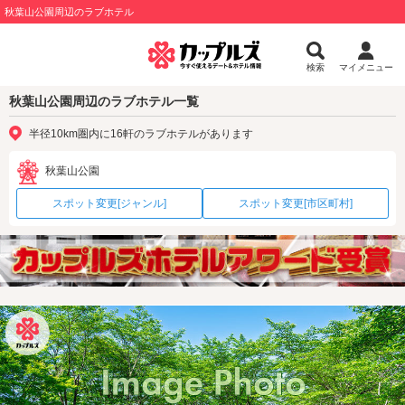
秋葉山公園周辺のラブホテル
検索
マイメニュー
秋葉山公園周辺のラブホテル一覧
半径10km圏内に16軒のラブホテルがあります
秋葉山公園
スポット変更[ジャンル]
スポット変更[市区町村]