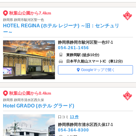
秋葉山公園から7.4km
静岡県 静岡市駿河区聖一色
HOTEL REGINA (ホテル レジーナ) ～旧：センチュリ
ー～
静岡県静岡市駿河区聖一色97-1
054-261-1456
東静岡駅 (徒歩10分)
日本平久能山スマートIC
(車12分)
Googleマップで開く
秋葉山公園から0.4km
静岡県 静岡市清水区西久保
Hotel GRADO (ホテル グラード)
口コミ
13 件
静岡県静岡市清水区西久保17-1
054-364-8300