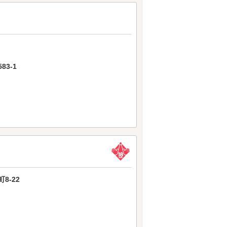
3-1
8-22