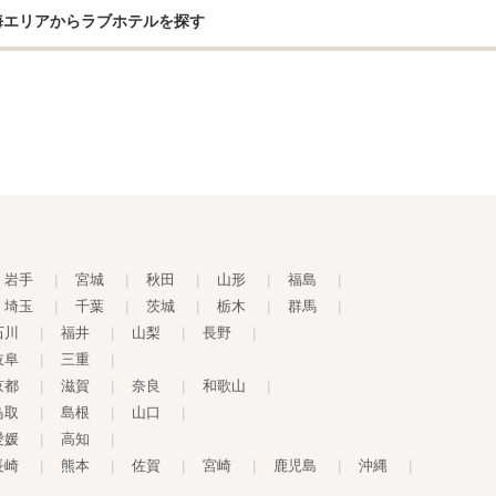
海エリアからラブホテルを探す
岩手
|
宮城
|
秋田
|
山形
|
福島
|
埼玉
|
千葉
|
茨城
|
栃木
|
群馬
|
石川
|
福井
|
山梨
|
長野
|
岐阜
|
三重
|
京都
|
滋賀
|
奈良
|
和歌山
|
鳥取
|
島根
|
山口
|
愛媛
|
高知
|
長崎
|
熊本
|
佐賀
|
宮崎
|
鹿児島
|
沖縄
|