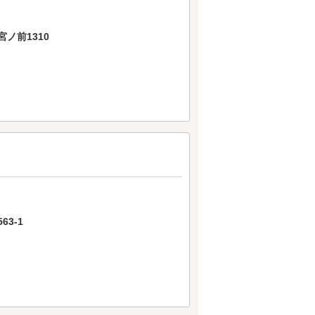
ノ前1310
3-1