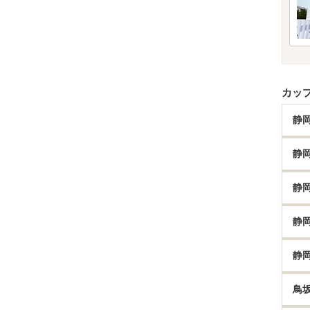
カッ
静
静
静
静
静
鳥