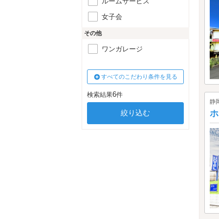
ルームサービス
女子会
その他
ワンガレージ
すべてのこだわり条件を見る
6
検索結果
件
静
ホ