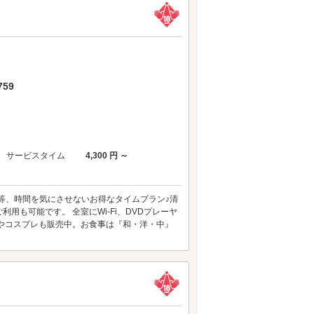
59
サービスタイム
4,300 円 ～
等、時間を気にさせないお得なタイムプラン♪清
も可能です。 全室にWi-Fi、DVDプレーヤ
やコスプレも販売中。お食事は『和・洋・中』