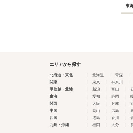
東
エリアから探す
北海道・東北
|
北海道
|
青森
|
関東
|
東京
|
神奈川
|
甲信越・北陸
|
新潟
|
富山
|
東海
|
愛知
|
静岡
|
関西
|
大阪
|
兵庫
|
中国
|
岡山
|
広島
|
四国
|
徳島
|
香川
|
九州・沖縄
|
福岡
|
大分
|