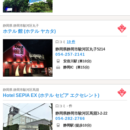
静岡県 静岡市駿河区丸子
ホテル 館 (ホテル ヤカタ)
口コミ
19 件
静岡県静岡市駿河区丸子5214
054-257-2141
安倍川駅 (車10分)
静岡IC
(車15分)
静岡県 静岡市駿河区馬淵
Hotel SEPIA EX (ホテル セピア エクセレント)
口コミ - 件
静岡県静岡市駿河区馬淵3-2-22
054-282-2766
静岡駅 (徒歩10分)