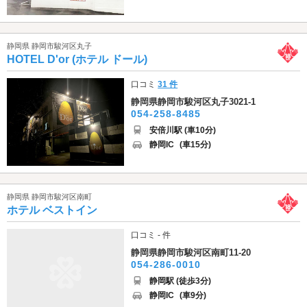
静岡県 静岡市駿河区丸子
HOTEL D'or (ホテル ドール)
口コミ
31 件
静岡県静岡市駿河区丸子3021-1
054-258-8485
安倍川駅 (車10分)
静岡IC
(車15分)
静岡県 静岡市駿河区南町
ホテル ベストイン
口コミ - 件
静岡県静岡市駿河区南町11-20
054-286-0010
静岡駅 (徒歩3分)
静岡IC
(車9分)