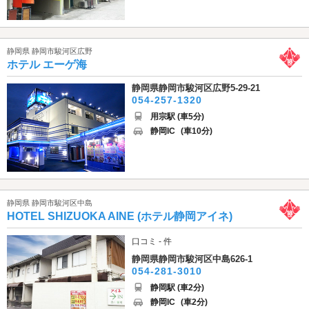
静岡県 静岡市駿河区広野
ホテル エーゲ海
静岡県静岡市駿河区広野5-29-21
054-257-1320
用宗駅 (車5分)
静岡IC
(車10分)
静岡県 静岡市駿河区中島
HOTEL SHIZUOKA AINE (ホテル静岡アイネ)
口コミ - 件
静岡県静岡市駿河区中島626-1
054-281-3010
静岡駅 (車2分)
静岡IC
(車2分)