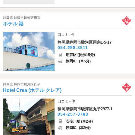
静岡県 静岡市駿河区用宗
ホテル 港
口コミ - 件
静岡県静岡市駿河区用宗1-5-17
054-258-8511
用宗駅 (徒歩15分)
静岡IC
(車5分)
静岡県 静岡市駿河区丸子
Hotel Crea (ホテル クレア)
口コミ - 件
静岡県静岡市駿河区丸子2977-1
054-257-0763
安倍川駅 (車2分)
静岡IC
(車9分)