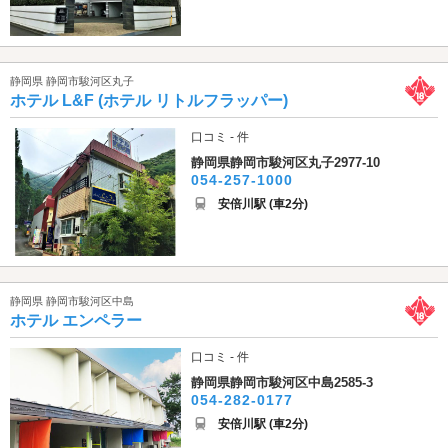
静岡県 静岡市駿河区丸子
ホテル L&F (ホテル リトルフラッパー)
口コミ - 件
静岡県静岡市駿河区丸子2977-10
054-257-1000
安倍川駅 (車2分)
静岡県 静岡市駿河区中島
ホテル エンペラー
口コミ - 件
静岡県静岡市駿河区中島2585-3
054-282-0177
安倍川駅 (車2分)