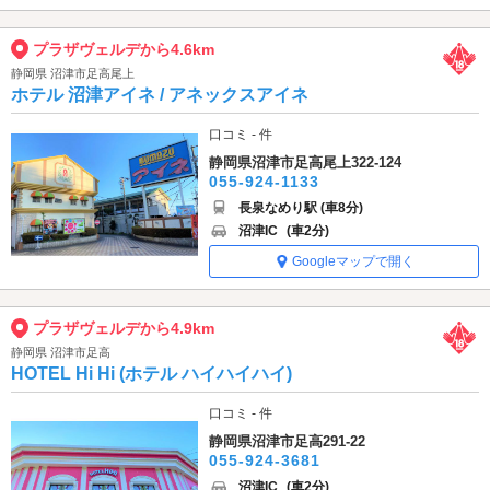
プラザヴェルデから4.6km
静岡県 沼津市足高尾上
ホテル 沼津アイネ / アネックスアイネ
口コミ - 件
静岡県沼津市足高尾上322-124
055-924-1133
長泉なめり駅 (車8分)
沼津IC
(車2分)
Googleマップで開く
プラザヴェルデから4.9km
静岡県 沼津市足高
HOTEL Hi Hi (ホテル ハイハイハイ)
口コミ - 件
静岡県沼津市足高291-22
055-924-3681
沼津IC
(車2分)