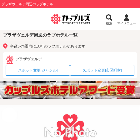
プラザヴェルデ周辺のラブホテル
検索
マイメニュー
プラザヴェルデ周辺のラブホテル一覧
半径5km圏内に10軒のラブホテルがあります
プラザヴェルデ
スポット変更[ジャンル]
スポット変更[市区町村]