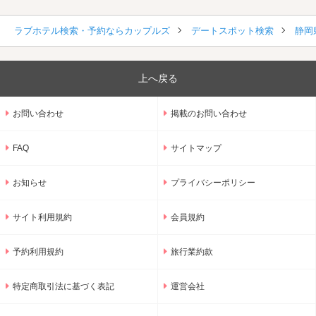
ラブホテル検索・予約ならカップルズ
デートスポット検索
静岡
上へ戻る
お問い合わせ
掲載のお問い合わせ
FAQ
サイトマップ
お知らせ
プライバシーポリシー
サイト利用規約
会員規約
予約利用規約
旅行業約款
特定商取引法に基づく表記
運営会社