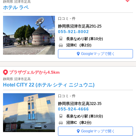
静岡県 沼津市足高
ホテル ラペ
口コミ - 件
静岡県沼津市足高291-25
055-921-8002
長泉なめり駅 (車10分)
沼津IC
(車2分)
Googleマップで開く
プラザヴェルデから4.5km
静岡県 沼津市足高
Hotel CITY 22 (ホテル シティ ニジュウニ)
口コミ - 件
静岡県沼津市足高322-35
055-924-4666
長泉なめり駅 (車10分)
沼津IC
(車2分)
Googleマップで開く