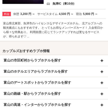
魚津IC
(車10分)
休憩
3,200 円 ～
サービスタイム
4,500 円 ～
宿泊
5,900 円 ～
料金
富山県北東部、魚津市のハイセンスなデザイナーズホテル。 北アルプスへの
観光拠点にもおすすめです。 とってもお得なメンバーズカード！ 入会初日か
ら様々な特典あり。 利用頻度に応じてランクアップすれば更なるサービス
が、得られます♡ ...
カップルズおすすめラブホ情報
富山の市区町村からラブホテルを探す
富山のホテルエリアからラブホテルを探す
富山のデートスポットからラブホテルを探す
富山の路線・駅からラブホテルを探す
富山の高速・インターからラブホテルを探す