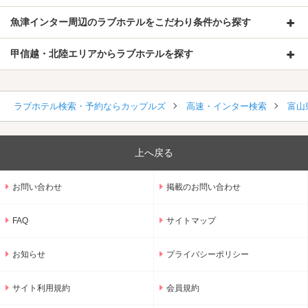
魚津インター周辺のラブホテルをこだわり条件から探す
甲信越・北陸エリアからラブホテルを探す
ラブホテル検索・予約ならカップルズ
高速・インター検索
富山
上へ戻る
お問い合わせ
掲載のお問い合わせ
FAQ
サイトマップ
お知らせ
プライバシーポリシー
サイト利用規約
会員規約