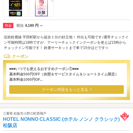
宿泊
4,180 円 ～
料金
近鉄鈴鹿線 平田町駅から徒歩１分の好立地！ 外出も可能です♪通常チェックイ
ン可能時間は18時ですが、アーリーチェックインクーポンを使えば15時から
チェックイン可能です！ 鈴鹿サーキットまで車で15分ほどです☆
クーポン
■■■いつでも使えるおすすめクーポン①■■■
基本料金500円OFF（休憩＆サービスタイム＆ショートタイム限定）
基本料金1000円OF...
クーポン内容をもっと見る
三重県 松阪市小野江町西飛戸
HOTEL NONNO CLASSIC (ホテル ノンノ クラシック)
松阪店