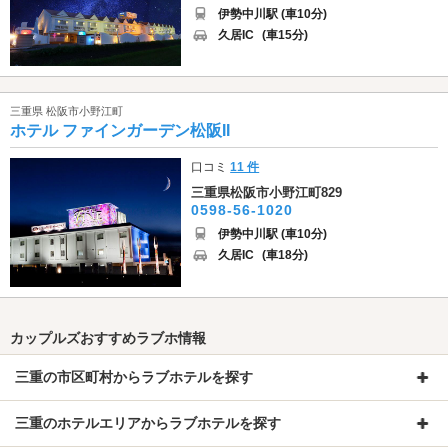
伊勢中川駅 (車10分)
久居IC
(車15分)
三重県 松阪市小野江町
ホテル ファインガーデン松阪II
口コミ
11 件
三重県松阪市小野江町829
0598-56-1020
伊勢中川駅 (車10分)
久居IC
(車18分)
カップルズおすすめラブホ情報
三重の市区町村からラブホテルを探す
三重のホテルエリアからラブホテルを探す