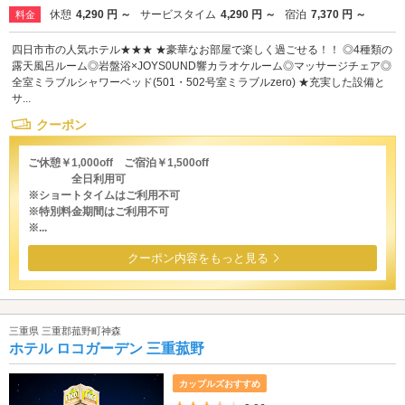
休憩
4,290 円 ～
サービスタイム
4,290 円 ～
宿泊
7,370 円 ～
料金
四日市市の人気ホテル★★★ ★豪華なお部屋で楽しく過ごせる！！ ◎4種類の
露天風呂ルーム◎岩盤浴×JOYS0UND響カラオケルーム◎マッサージチェア◎
全室ミラブルシャワーベッド(501・502号室ミラブルzero) ★充実した設備と
サ...
クーポン
ご休憩￥1,000off ご宿泊￥1,500off
全日利用可
※ショートタイムはご利用不可
※特別料金期間はご利用不可
※...
クーポン内容をもっと見る
三重県 三重郡菰野町神森
ホテル ロコガーデン 三重菰野
カップルズおすすめ