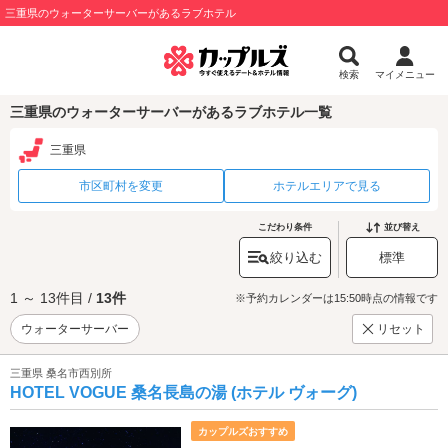
三重県のウォーターサーバーがあるラブホテル
検索
マイメニュー
三重県のウォーターサーバーがあるラブホテル一覧
三重県
市区町村を変更
ホテルエリアで見る
こだわり条件
並び替え
絞り込む
標準
1 ～ 13件目 /
13件
※予約カレンダーは15:50時点の情報です
ウォーターサーバー
リセット
三重県 桑名市西別所
HOTEL VOGUE 桑名長島の湯 (ホテル ヴォーグ)
カップルズおすすめ