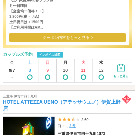
《1》休憩3時間券プラン券
月〜日曜日
【全室均一価格！！】
3,800円(税・サ込)
土日祝日は＋1500円
【ご利用時間はAM...
クーポン内容をもっと見る
カップルズ予約
インボイス対応
金
土
日
月
火
水
7
8
9
10
11
12
8/
-
もっと見る
三重県 伊賀市四十九町
HOTEL ATTEZZA UENO（アテッサウエノ）伊賀上野
店
5つ星のうち3.5
3.60
口コミ
2 件
三重県伊賀市四十九町1073