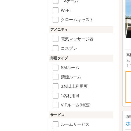
TVゲーム
Wi-Fi
クロームキャスト
アメニティ
電気マッサージ器
コスプレ
高
部屋タイプ
ム
し
SMルーム
禁煙ルーム
3名以上利用可
1名利用可
VIPルーム(特室)
サービス
徳
ホ
ルームサービス