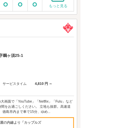
もっと見る
鷭ヶ須25-1
サービスタイム
4,810 円 ～
面で「YouTube」「Netflix」「Fulu」など
間をお過ごしください。 立地も抜群。高速道
徳島市内まで車で15分、ゆめ...
お部屋の内線より「カップルズ