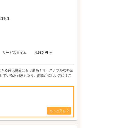
9-1
サービスタイム
4,980 円 ～
できる露天風呂はもう最高！リーズナブルな料金
置しているお部屋もあり、刺激が欲しい方にオス
もっと見る