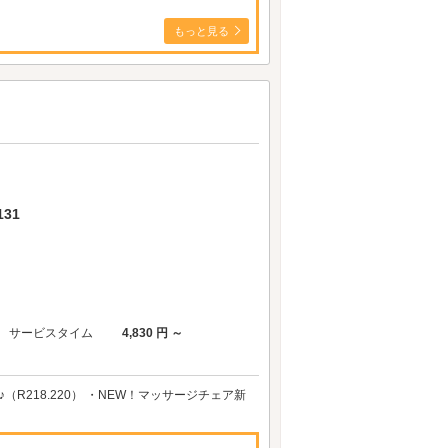
もっと見る
31
サービスタイム
4,830 円 ～
（R218.220） ・NEW！マッサージチェア新