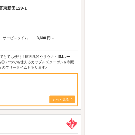
東新田129-1
サービスタイム
3,600 円 ～
地でとても便利！露天風呂やサウナ・SMルー
◎ いつでも使えるカップルズクーポンを利用
夜のフリータイムもあります♪
もっと見る