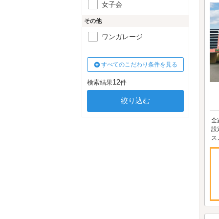
女子会
その他
ワンガレージ
すべてのこだわり条件を見る
12
検索結果
件
全
設
ス