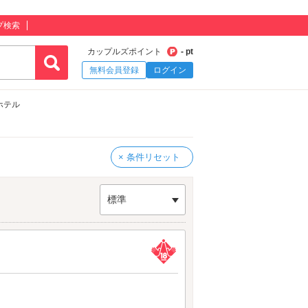
プ検索
カップルズポイント
- pt
無料会員登録
ログイン
ホテル
× 条件リセット
標準