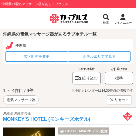
沖縄県の電気マッサージ器があるラブホテル
検索
マイメニュー
沖縄県の電気マッサージ器があるラブホテル一覧
沖縄県
市区町村を変更
ホテルエリアで見る
こだわり条件
並び替え
絞り込む
標準
1 ～ 4件目 /
4件
※予約カレンダーは14:30時点の情報です
電気マッサージ器
リセット
沖縄県 沖縄市与儀
MONKEY'S HOTEL (モンキーズホテル)
HOTEL AWARD 2026受賞