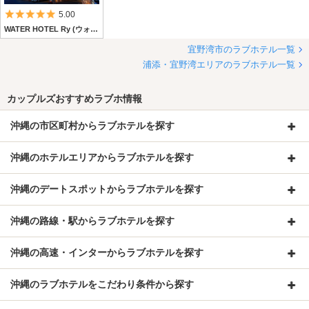
5つ星のうち5
5.00
WATER HOTEL Ry (ウォーターホテル リュウ)
宜野湾市のラブホテル一覧
浦添・宜野湾エリアのラブホテル一覧
カップルズおすすめラブホ情報
沖縄の市区町村からラブホテルを探す
沖縄のホテルエリアからラブホテルを探す
沖縄のデートスポットからラブホテルを探す
沖縄の路線・駅からラブホテルを探す
沖縄の高速・インターからラブホテルを探す
沖縄のラブホテルをこだわり条件から探す