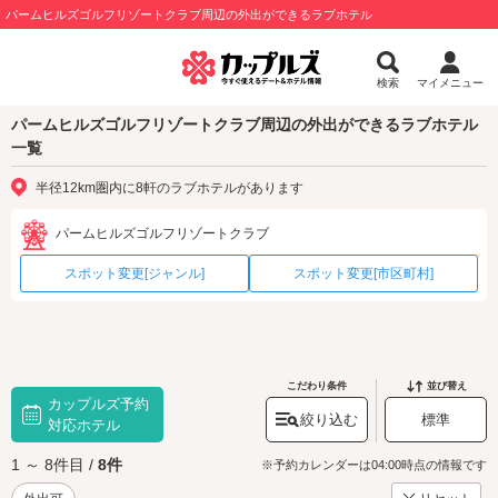
パームヒルズゴルフリゾートクラブ周辺の外出ができるラブホテル
検索
マイメニュー
パームヒルズゴルフリゾートクラブ周辺の外出ができるラブホテル
一覧
半径12km圏内に8軒のラブホテルがあります
パームヒルズゴルフリゾートクラブ
スポット変更[ジャンル]
スポット変更[市区町村]
こだわり条件
並び替え
カップルズ予約
絞り込む
標準
対応ホテル
1 ～ 8件目 /
8件
※予約カレンダーは04:00時点の情報です