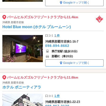
Googleマップで開く
パームヒルズゴルフリゾートクラブから11.4km
沖縄県 那覇市若狭
Hotel Blue moon (ホテル ブルームーン)
口コミ
1 件
沖縄県那覇市若狭1-16-7
098-894-8662
県庁前駅 (徒歩10分)
那覇IC
(車20分)
Googleマップで開く
パームヒルズゴルフリゾートクラブから11.6km
沖縄県 那覇市若狭
ホテル ポニーティアラ
口コミ
1 件
沖縄県那覇市若狭1-22-23