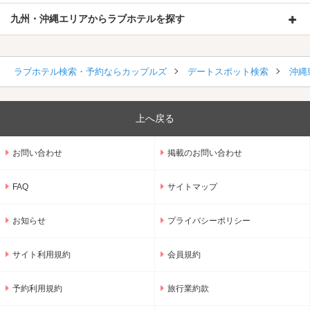
九州・沖縄エリアからラブホテルを探す
ラブホテル検索・予約ならカップルズ
デートスポット検索
沖縄
上へ戻る
お問い合わせ
掲載のお問い合わせ
FAQ
サイトマップ
お知らせ
プライバシーポリシー
サイト利用規約
会員規約
予約利用規約
旅行業約款