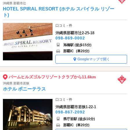
沖縄県 那覇市辻
HOTEL SPIRAL RESORT (ホテル スパイラル リゾー
ト)
口コミ - 件
沖縄県那覇市辻2-25-18
098-869-0002
旭橋駅 (徒歩15分)
那覇IC
(車20分)
Googleマップで開く
パームヒルズゴルフリゾートクラブから11.6km
沖縄県 那覇市若狭
ホテル ポニーテラス
口コミ - 件
沖縄県那覇市若狭1-22-1
098-867-2092
県庁前駅 (徒歩10分)
那覇IC
(車20分)