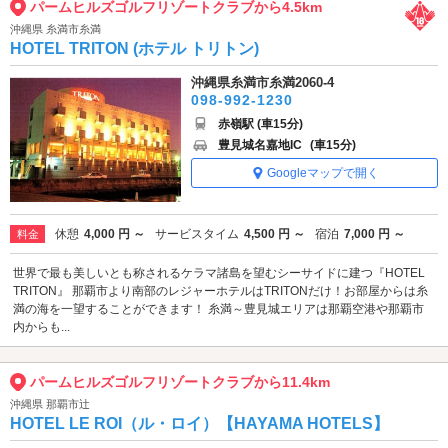
パームヒルズゴルフリゾートクラブから4.5km
沖縄県 糸満市糸満
HOTEL TRITON (ホテル トリトン)
沖縄県糸満市糸満2060-4
098-992-1230
赤嶺駅 (車15分)
豊見城名嘉地IC
(車15分)
Googleマップで開く
休憩
4,000 円 ～
サービスタイム
4,500 円 ～
宿泊
7,000 円 ～
料金
世界で最も美しいとも称されるケラマ諸島を望むシーサイドに建つ『HOTEL
TRITON』 那覇市より南部のレジャーホテルはTRITONだけ！お部屋からは糸
満の海を一望することができます！ 糸満～豊見城エリアは那覇空港や那覇市
内からも...
パームヒルズゴルフリゾートクラブから11.4km
沖縄県 那覇市辻
HOTEL LE ROI（ル・ロイ）【HAYAMA HOTELS】