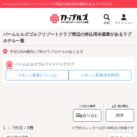
パームヒルズゴルフリゾートクラブ周辺の持込用冷蔵庫があるラブホテル
検索
マイメニュー
パームヒルズゴルフリゾートクラブ周辺の持込用冷蔵庫があるラブ
ホテル一覧
半径12km圏内に7軒のラブホテルがあります
パームヒルズゴルフリゾートクラブ
スポット変更[ジャンル]
スポット変更[市区町村]
こだわり条件
並び替え
絞り込む
標準
1 ～ 7件目 /
7件
※予約カレンダーは07:40時点の情報です