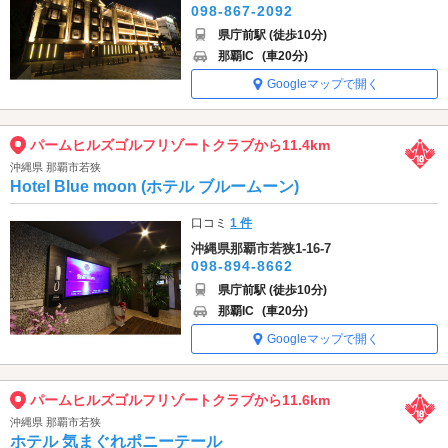
098-867-2092
県庁前駅 (徒歩10分)
那覇IC
(車20分)
Googleマップで開く
パームヒルズゴルフリゾートクラブから11.4km
沖縄県 那覇市若狭
Hotel Blue moon (ホテル ブルームーン)
口コミ
1 件
沖縄県那覇市若狭1-16-7
098-894-8662
県庁前駅 (徒歩10分)
那覇IC
(車20分)
Googleマップで開く
パームヒルズゴルフリゾートクラブから11.6km
沖縄県 那覇市若狭
ホテル 気まぐれポニーテール