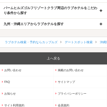
パームヒルズゴルフリゾートクラブ周辺のラブホテルをこだわ
り条件から探す
九州・沖縄エリアからラブホテルを探す
ラブホテル検索・予約ならカップルズ
デートスポット検索
沖縄
上へ戻る
お問い合わせ
掲載のお問い合わせ
FAQ
サイトマップ
お知らせ
プライバシーポリシー
サイト利用規約
会員規約