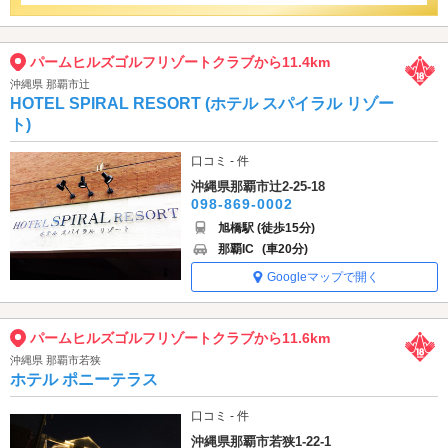
パームヒルズゴルフリゾートクラブから11.4km
沖縄県 那覇市辻
HOTEL SPIRAL RESORT (ホテル スパイラル リゾー
ト)
口コミ - 件
沖縄県那覇市辻2-25-18
098-869-0002
旭橋駅 (徒歩15分)
那覇IC
(車20分)
Googleマップで開く
パームヒルズゴルフリゾートクラブから11.6km
沖縄県 那覇市若狭
ホテル ポニーテラス
口コミ - 件
沖縄県那覇市若狭1-22-1