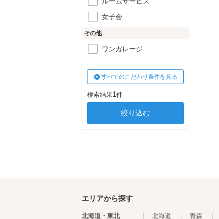
ルームサービス
女子会
その他
ワンガレージ
すべてのこだわり条件を見る
1
検索結果
件
エリアから探す
北海道・東北
|
北海道
|
青森
|