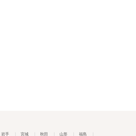
岩手
|
宮城
|
秋田
|
山形
|
福島
|