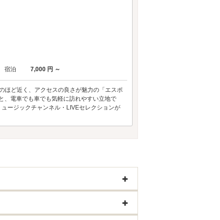
宿泊
7,000 円 ～
部のほど近く、アクセスの良さが魅力の「エスポ
分と、電車でも車でも気軽に訪れやすい立地で
ュージックチャンネル・LIVEセレクションが