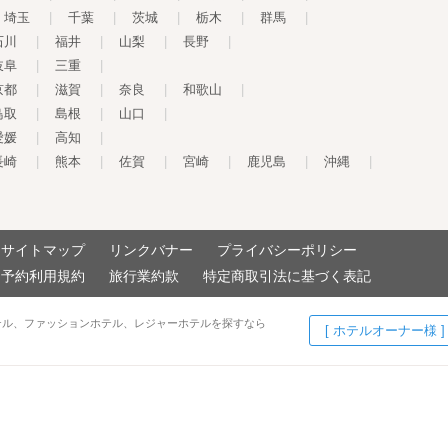
埼玉
|
千葉
|
茨城
|
栃木
|
群馬
|
石川
|
福井
|
山梨
|
長野
|
岐阜
|
三重
|
京都
|
滋賀
|
奈良
|
和歌山
|
鳥取
|
島根
|
山口
|
愛媛
|
高知
|
長崎
|
熊本
|
佐賀
|
宮崎
|
鹿児島
|
沖縄
|
サイトマップ
リンクバナー
プライバシーポリシー
予約利用規約
旅行業約款
特定商取引法に基づく表記
テル、ファッションホテル、レジャーホテルを探すなら
[ ホテルオーナー様