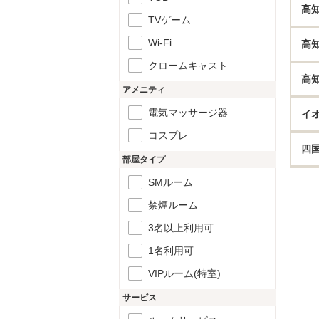
高
TVゲーム
Wi-Fi
高
クロームキャスト
高
アメニティ
電気マッサージ器
イ
コスプレ
四
部屋タイプ
SMルーム
禁煙ルーム
3名以上利用可
1名利用可
VIPルーム(特室)
サービス