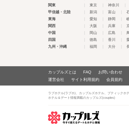
関東
|
東京
|
神奈川
|
甲信越・北陸
|
新潟
|
富山
|
東海
|
愛知
|
静岡
|
関西
|
大阪
|
兵庫
|
中国
|
岡山
|
広島
|
四国
|
徳島
|
香川
|
九州・沖縄
|
福岡
|
大分
|
カップルズとは
FAQ
お問い合わせ
運営会社
サイト利用規約
会員規約
ラブホテル(ラブホ)、カップルズホテル、ブティックホ
ホテル＆デート情報満載のカップルズ(couples)