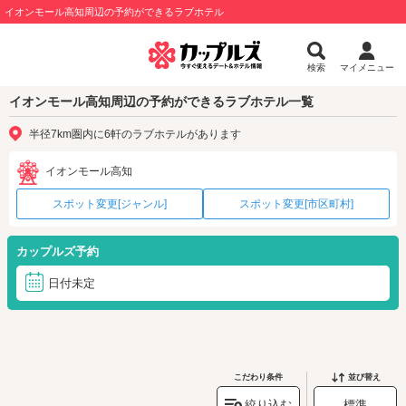
イオンモール高知周辺の予約ができるラブホテル
検索
マイメニュー
イオンモール高知周辺の予約ができるラブホテル一覧
半径7km圏内に6軒のラブホテルがあります
イオンモール高知
スポット変更[ジャンル]
スポット変更[市区町村]
カップルズ予約
日付未定
こだわり条件
並び替え
絞り込む
標準