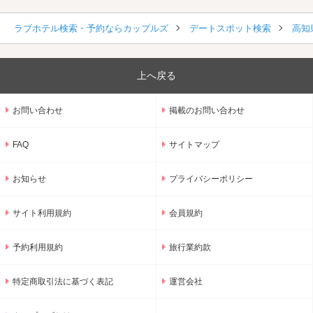
ラブホテル検索・予約ならカップルズ
デートスポット検索
高知
上へ戻る
お問い合わせ
掲載のお問い合わせ
FAQ
サイトマップ
お知らせ
プライバシーポリシー
サイト利用規約
会員規約
予約利用規約
旅行業約款
特定商取引法に基づく表記
運営会社