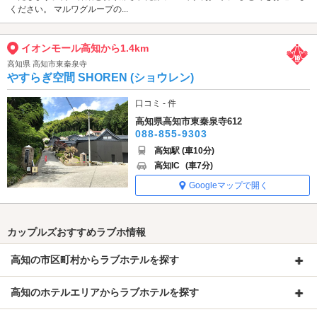
ください。 マルワグループの...
イオンモール高知から1.4km
高知県 高知市東秦泉寺
やすらぎ空間 SHOREN (ショウレン)
口コミ - 件
高知県高知市東秦泉寺612
088-855-9303
高知駅 (車10分)
高知IC
(車7分)
Googleマップで開く
カップルズおすすめラブホ情報
高知の市区町村からラブホテルを探す
高知のホテルエリアからラブホテルを探す