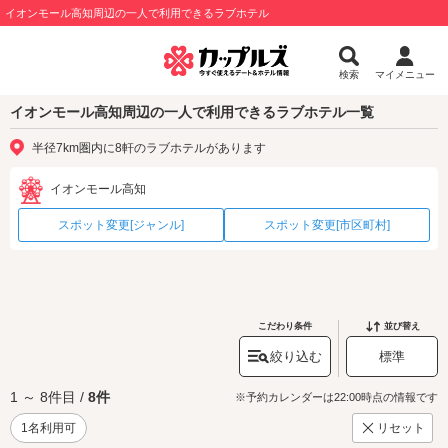
イオンモール高知周辺の一人で利用できるラブホテル
検索
マイメニュー
イオンモール高知周辺の一人で利用できるラブホテル一覧
半径7km圏内に8軒のラブホテルがあります
イオンモール高知
スポット変更[ジャンル]
スポット変更[市区町村]
こだわり条件
並び替え
絞り込む
標準
1 ～ 8件目 /
8件
※予約カレンダーは22:00時点の情報です
1名利用可
リセット