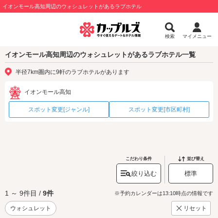
イオンモール高知周辺のウォシュレットがあるラブホテル
検索
マイメニュー
イオンモール高知周辺のウォシュレットがあるラブホテル一覧
半径7km圏内に9軒のラブホテルがあります
イオンモール高知
スポット変更[ジャンル]
スポット変更[市区町村]
こだわり条件
並び替え
絞り込む
標準
1 ～ 9件目 /
9件
※予約カレンダーは13:10時点の情報です
ウォシュレット
リセット