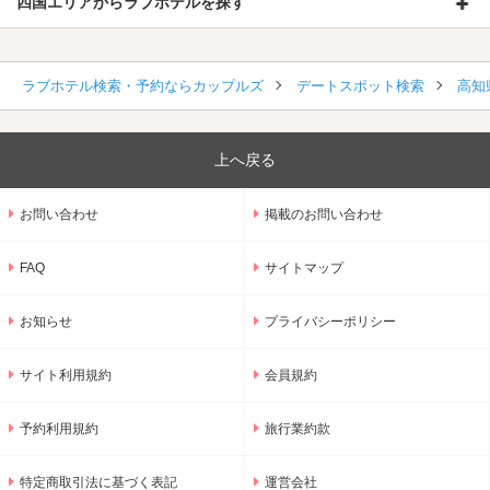
四国エリアからラブホテルを探す
ラブホテル検索・予約ならカップルズ
デートスポット検索
高知
上へ戻る
お問い合わせ
掲載のお問い合わせ
FAQ
サイトマップ
お知らせ
プライバシーポリシー
サイト利用規約
会員規約
予約利用規約
旅行業約款
特定商取引法に基づく表記
運営会社