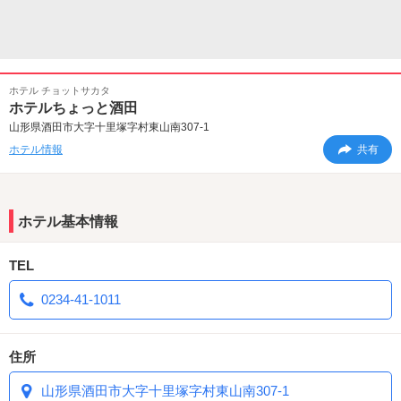
ホテル チョットサカタ
ホテルちょっと酒田
山形県酒田市大字十里塚字村東山南307-1
ホテル情報
共有
ホテル基本情報
TEL
0234-41-1011
住所
山形県酒田市大字十里塚字村東山南307-1