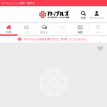
ホテルちょっと酒田 / 酒田市
検索
マイメニュー
TOP
写真
口コミ
クーポン
地図
予約
当ホテルは18歳未満の方はご利用いただけません。