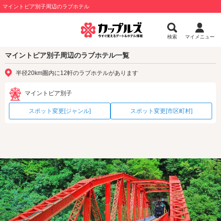
マイントピア別子周辺のラブホテル
検索
マイメニュー
マイントピア別子周辺のラブホテル一覧
半径20km圏内に12軒のラブホテルがあります
マイントピア別子
スポット変更[ジャンル]
スポット変更[市区町村]