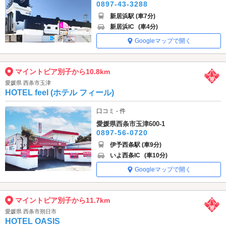
0897-43-3288
新居浜駅 (車7分)
新居浜IC
(車4分)
Googleマップで開く
マイントピア別子から10.8km
愛媛県 西条市玉津
HOTEL feel (ホテル フィール)
口コミ - 件
愛媛県西条市玉津600-1
0897-56-0720
伊予西条駅 (車9分)
いよ西条IC
(車10分)
Googleマップで開く
マイントピア別子から11.7km
愛媛県 西条市朔日市
HOTEL OASIS