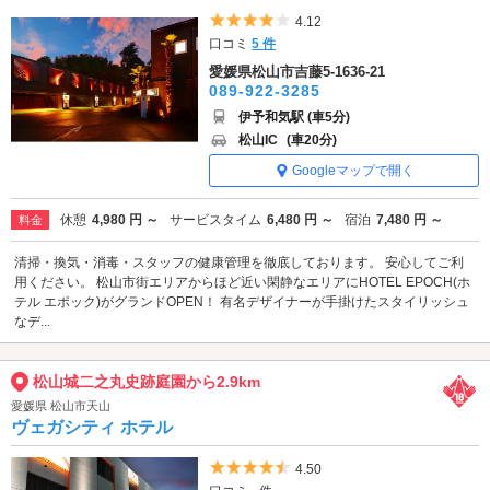
5つ星のうち4
4.12
口コミ
5 件
愛媛県松山市吉藤5-1636-21
089-922-3285
伊予和気駅 (車5分)
松山IC
(車20分)
Googleマップで開く
休憩
4,980 円 ～
サービスタイム
6,480 円 ～
宿泊
7,480 円 ～
料金
清掃・換気・消毒・スタッフの健康管理を徹底しております。 安心してご利
用ください。 松山市街エリアからほど近い閑静なエリアにHOTEL EPOCH(ホ
テル エポック)がグランドOPEN！ 有名デザイナーが手掛けたスタイリッシュ
なデ...
松山城二之丸史跡庭園から2.9km
愛媛県 松山市天山
ヴェガシティ ホテル
5つ星のうち4.5
4.50