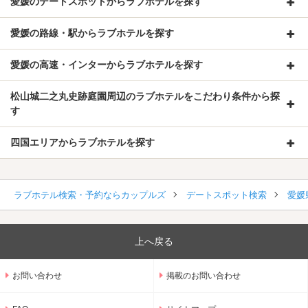
愛媛のデートスポットからラブホテルを探す
愛媛の路線・駅からラブホテルを探す
愛媛の高速・インターからラブホテルを探す
松山城二之丸史跡庭園周辺のラブホテルをこだわり条件から探
す
四国エリアからラブホテルを探す
ラブホテル検索・予約ならカップルズ
デートスポット検索
愛媛
上へ戻る
お問い合わせ
掲載のお問い合わせ