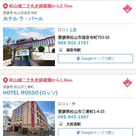
松山城二之丸史跡庭園から2.7km
愛媛県 松山市福音寺町
ホテル ラ・パール
口コミ
1 件
愛媛県松山市福音寺町753-18
089-932-2767
福音寺駅
Googleマップで開く
松山城二之丸史跡庭園から1.0km
愛媛県 松山市三番町
HOTEL ROSSO (ロッソ)
口コミ - 件
愛媛県松山市三番町1-4-15
089-943-1007
大街道駅
Googleマップで開く