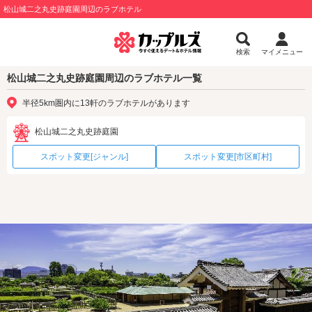
松山城二之丸史跡庭園周辺のラブホテル
検索
マイメニュー
松山城二之丸史跡庭園周辺のラブホテル一覧
半径5km圏内に13軒のラブホテルがあります
松山城二之丸史跡庭園
スポット変更[ジャンル]
スポット変更[市区町村]