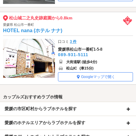
松山城二之丸史跡庭園から0.8km
愛媛県 松山市一番町
HOTEL nana (ホテル ナナ)
口コミ
3 件
愛媛県松山市一番町1-5-8
089-931-5111
大街道駅 (徒歩4分)
松山IC
(車15分)
Googleマップで開く
カップルズおすすめラブホ情報
愛媛の市区町村からラブホテルを探す
愛媛のホテルエリアからラブホテルを探す