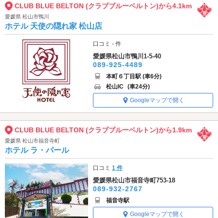
CLUB BLUE BELTON (クラブブルーベルトン)から4.1km
愛媛県 松山市鴨川
ホテル 天使の隠れ家 松山店
口コミ - 件
愛媛県松山市鴨川1-5-40
089-925-4489
本町６丁目駅 (車6分)
松山IC
(車24分)
Googleマップで開く
CLUB BLUE BELTON (クラブブルーベルトン)から1.9km
愛媛県 松山市福音寺町
ホテル ラ・パール
口コミ
1 件
愛媛県松山市福音寺町753-18
089-932-2767
福音寺駅
Googleマップで開く