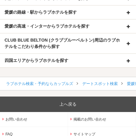
愛媛の路線・駅からラブホテルを探す
愛媛の高速・インターからラブホテルを探す
CLUB BLUE BELTON (クラブブルーベルトン)周辺のラブホ
テルをこだわり条件から探す
四国エリアからラブホテルを探す
ラブホテル検索・予約ならカップルズ
デートスポット検索
愛媛
上へ戻る
お問い合わせ
掲載のお問い合わせ
FAQ
サイトマップ