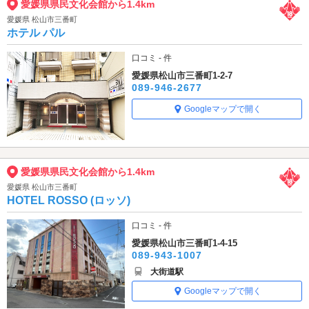
愛媛県県民文化会館から1.4km
愛媛県 松山市三番町
ホテル パル
口コミ - 件
愛媛県松山市三番町1-2-7
089-946-2677
Googleマップで開く
愛媛県県民文化会館から1.4km
愛媛県 松山市三番町
HOTEL ROSSO (ロッソ)
口コミ - 件
愛媛県松山市三番町1-4-15
089-943-1007
大街道駅
Googleマップで開く