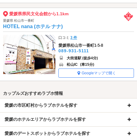
愛媛県県民文化会館から1.1km
愛媛県 松山市一番町
HOTEL nana (ホテル ナナ)
口コミ
3 件
愛媛県松山市一番町1-5-8
089-931-5111
大街道駅 (徒歩4分)
松山IC
(車15分)
Googleマップで開く
カップルズおすすめラブホ情報
愛媛の市区町村からラブホテルを探す
愛媛のホテルエリアからラブホテルを探す
愛媛のデートスポットからラブホテルを探す