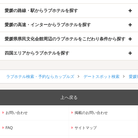
愛媛の路線・駅からラブホテルを探す
愛媛の高速・インターからラブホテルを探す
愛媛県県民文化会館周辺のラブホテルをこだわり条件から探す
四国エリアからラブホテルを探す
ラブホテル検索・予約ならカップルズ
デートスポット検索
愛媛
上へ戻る
お問い合わせ
掲載のお問い合わせ
FAQ
サイトマップ