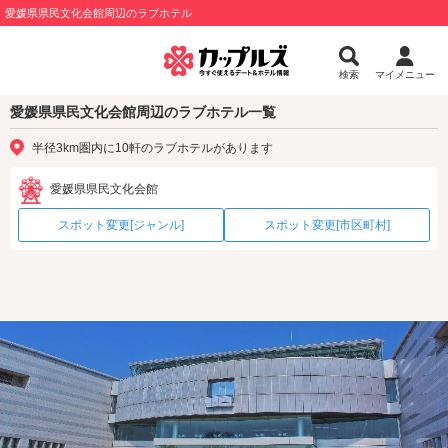
愛媛県県民文化会館周辺のラブホテル
検索
マイメニュー
愛媛県県民文化会館周辺のラブホテル一覧
半径3km圏内に10軒のラブホテルがあります
愛媛県県民文化会館
スポット変更[ジャンル]
スポット変更[市区町村]