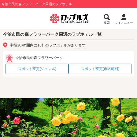
今治市民の森フラワーパーク周辺のラブホテル
検索
マイメニュー
今治市民の森フラワーパーク周辺のラブホテル一覧
半径30km圏内に16軒のラブホテルがあります
今治市民の森フラワーパーク
スポット変更[ジャンル]
スポット変更[市区町村]