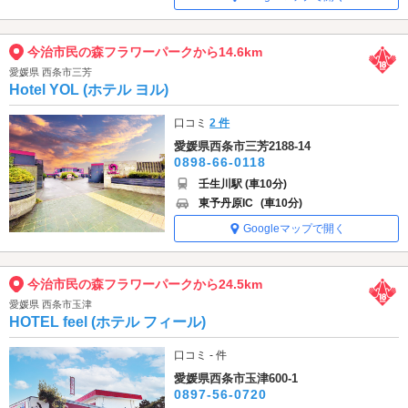
今治市民の森フラワーパークから14.6km
愛媛県 西条市三芳
Hotel YOL (ホテル ヨル)
口コミ
2 件
愛媛県西条市三芳2188-14
0898-66-0118
壬生川駅 (車10分)
東予丹原IC
(車10分)
Googleマップで開く
今治市民の森フラワーパークから24.5km
愛媛県 西条市玉津
HOTEL feel (ホテル フィール)
口コミ - 件
愛媛県西条市玉津600-1
0897-56-0720