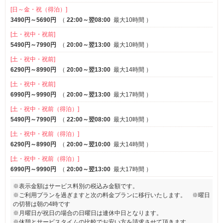
[日～金・祝（得泊）]
3490円～5690円
（
22:00～翌08:00
最大10時間
）
[土・祝中・祝前]
5490円～7990円
（
20:00～翌13:00
最大10時間
）
[土・祝中・祝前]
6290円～8990円
（
20:00～翌13:00
最大14時間
）
[土・祝中・祝前]
6990円～9990円
（
20:00～翌13:00
最大17時間
）
[土・祝中・祝前（得泊）]
5490円～7990円
（
22:00～翌08:00
最大10時間
）
[土・祝中・祝前（得泊）]
6290円～8990円
（
20:00～翌10:00
最大14時間
）
[土・祝中・祝前（得泊）]
6990円～9990円
（
20:00～翌13:00
最大17時間
）
※表示金額はサービス料別の税込み金額です。
※ご利用プランを過ぎますと次の料金プランに移行いたします。 ※曜日
の切替は朝の4時です
※月曜日が祝日の場合の日曜日は連休中日となります。
※休憩とサービスタイムの比較でお安い方を請求させて頂きます。