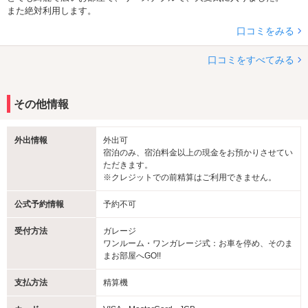
また絶対利用します。
口コミをみる
口コミをすべてみる
その他情報
外出情報
外出可
宿泊のみ、宿泊料金以上の現金をお預かりさせてい
ただきます。
※クレジットでの前精算はご利用できません。
公式予約情報
予約不可
受付方法
ガレージ
ワンルーム・ワンガレージ式：お車を停め、そのま
まお部屋へGO!!
支払方法
精算機