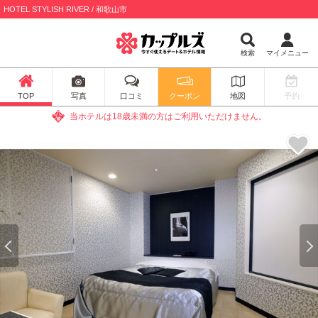
HOTEL STYLISH RIVER / 和歌山市
検索
マイメニュー
TOP
写真
口コミ
クーポン
地図
予約
当ホテルは18歳未満の方はご利用いただけません。