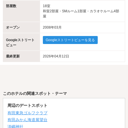
部屋数
18室
和室2部屋・SMルーム1部屋・カラオケルーム4部
屋
オープン
2008年03月
Googleストリート
Googleストリートビューを見る
ビュー
最終更新
2026年04月12日
このホテルの関連スポット・テーマ
周辺のデートスポット
有田東急ゴルフクラブ
有田みかん海道展望台
淡嶋神社