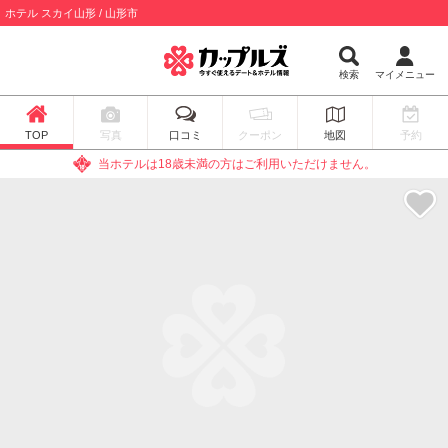
ホテル スカイ山形 / 山形市
検索
マイメニュー
TOP
写真
口コミ
クーポン
地図
予約
当ホテルは18歳未満の方はご利用いただけません。