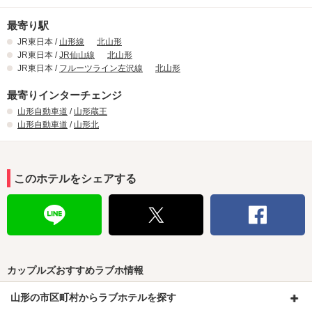
最寄り駅
JR東日本 /
山形線
北山形
JR東日本 /
JR仙山線
北山形
JR東日本 /
フルーツライン左沢線
北山形
最寄りインターチェンジ
山形自動車道
/
山形蔵王
山形自動車道
/
山形北
このホテルをシェアする
カップルズおすすめラブホ情報
山形の市区町村からラブホテルを探す