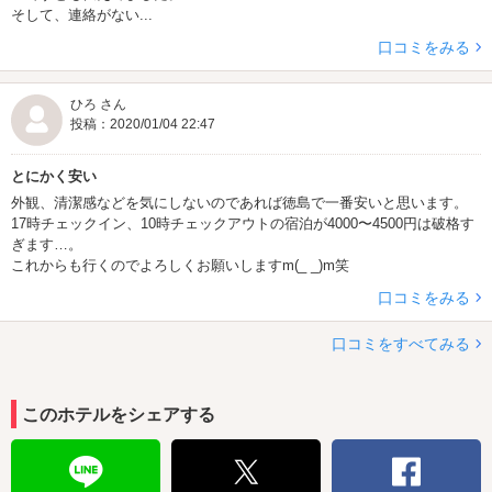
そして、連絡がない...
口コミをみる
ひろ さん
投稿：2020/01/04 22:47
とにかく安い
外観、清潔感などを気にしないのであれば徳島で一番安いと思います。
17時チェックイン、10時チェックアウトの宿泊が4000〜4500円は破格す
ぎます…。
これからも行くのでよろしくお願いしますm(_ _)m笑
口コミをみる
口コミをすべてみる
このホテルをシェアする