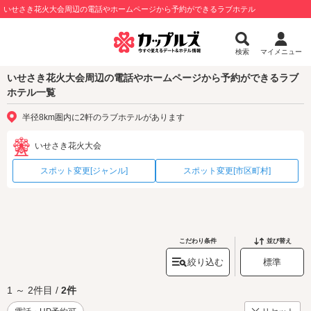
いせさき花火大会周辺の電話やホームページから予約ができるラブホテル
検索
マイメニュー
いせさき花火大会周辺の電話やホームページから予約ができるラブ
ホテル一覧
半径8km圏内に2軒のラブホテルがあります
いせさき花火大会
スポット変更[ジャンル]
スポット変更[市区町村]
こだわり条件
並び替え
絞り込む
標準
1 ～ 2件目 /
2件