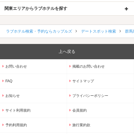
関東エリアからラブホテルを探す
ラブホテル検索・予約ならカップルズ
デートスポット検索
群馬
上へ戻る
お問い合わせ
掲載のお問い合わせ
FAQ
サイトマップ
お知らせ
プライバシーポリシー
サイト利用規約
会員規約
予約利用規約
旅行業約款