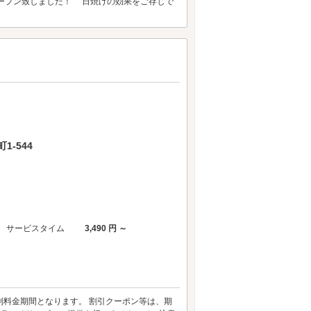
オープン致しました！ 日焼けの効果をご存じで
-544
サービスタイム
3,490 円 ～
盆特別料金期間となります。 割引クーポン等は、期