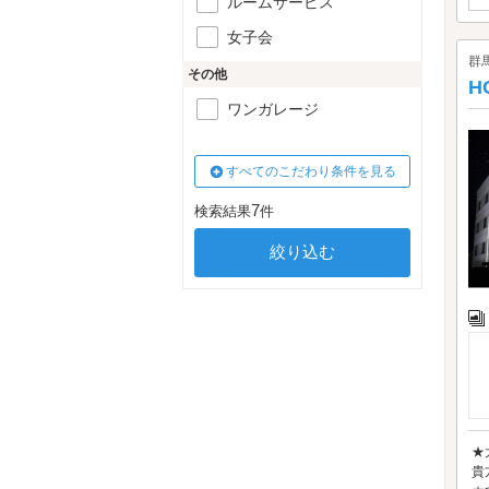
ルームサービス
女子会
群
その他
H
ワンガレージ
すべてのこだわり条件を見る
7
検索結果
件
★
貴