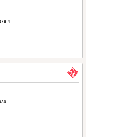
6-4
30