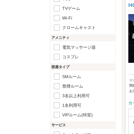
H
TVゲーム
Wi-Fi
クロームキャスト
アメニティ
電気マッサージ器
コスプレ
部屋タイプ
SMルーム
☆
間
禁煙ルーム
お
3名以上利用可
カ
1名利用可
VIPルーム(特室)
サービス