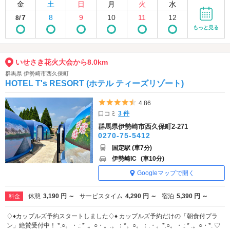
金
土
日
月
火
水
7
8
9
10
11
12
8/
もっと見る
いせさき花火大会から8.0km
群馬県 伊勢崎市西久保町
HOTEL T's RESORT (ホテル ティーズリゾート)
5つ星のうち4.5
4.86
口コミ
3 件
群馬県伊勢崎市西久保町2-271
0270-75-5412
国定駅 (車7分)
伊勢崎IC
(車10分)
Googleマップで開く
休憩
3,190 円 ～
サービスタイム
4,290 円 ～
宿泊
5,390 円 ～
料金
♢♦️カップルズ予約スタートしました♢♦️ カップルズ予約だけの「朝食付プラ
ン」絶賛受付中！ *.○。・.: * .。○・。.。：*。○。：.・。*.○。・.: * .。○・*. ♡